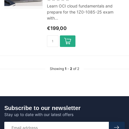
Learn OCI cloud fundamentals and
prepare for the 1Z0-1085-25 exam
with...
€199,00
Showing
1
-
2
of 2
Subscribe to our newsletter
Stay up to date with our latest offers