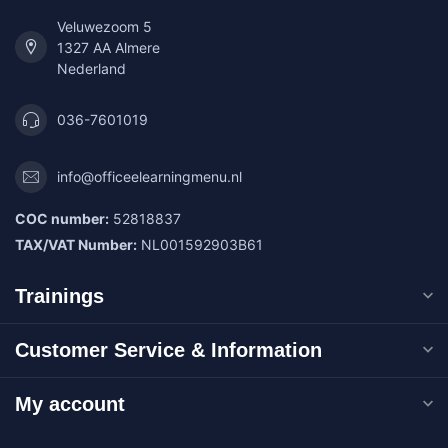
Veluwezoom 5
1327 AA Almere
Nederland
036-7601019
info@officeelearningmenu.nl
COC number:
52818837
TAX/VAT Number:
NL001592903B61
Trainings
Customer Service & Information
My account