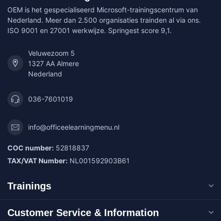
OEM is het gespecialiseerd Microsoft-trainingscentrum van
Nederland. Meer dan 2.500 organisaties trainden al via ons.
ISO 9001 en 27001 werkwijze. Springest score 9,1.
Veluwezoom 5
1327 AA Almere
Nederland
036-7601019
info@officeelearningmenu.nl
COC number:
52818837
TAX/VAT Number:
NL001592903B61
Trainings
Customer Service & Information