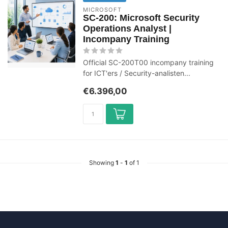
MICROSOFT
SC-200: Microsoft Security
Operations Analyst |
Incompany Training
Official SC-200T00 incompany training
for ICT'ers / Security-analisten...
€6.396,00
Showing
1
-
1
of 1