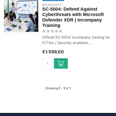
MICROSOFT
SC-5004: Defend Against
Cyberthreats with Microsoft
Defender XDR | Incompany
Training
Official SC-5004 incompany training for
ICT'ers / Security-analisten. ...
€1.599,00
Showing
1
-
1
of 1