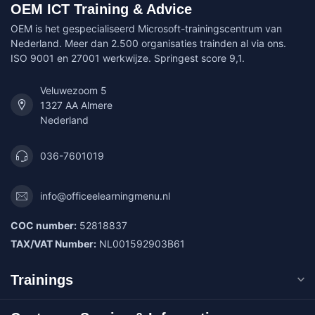
OEM ICT Training & Advice
OEM is het gespecialiseerd Microsoft-trainingscentrum van
Nederland. Meer dan 2.500 organisaties trainden al via ons.
ISO 9001 en 27001 werkwijze. Springest score 9,1.
Veluwezoom 5
1327 AA Almere
Nederland
036-7601019
info@officeelearningmenu.nl
COC number:
52818837
TAX/VAT Number:
NL001592903B61
Trainings