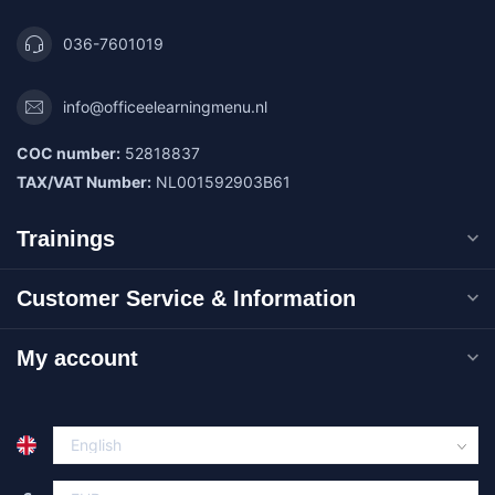
036-7601019
info@officeelearningmenu.nl
COC number:
52818837
TAX/VAT Number:
NL001592903B61
Trainings
Customer Service & Information
My account