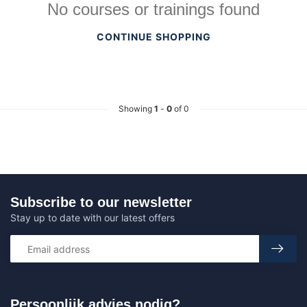
No courses or trainings found
CONTINUE SHOPPING
Showing
1
-
0
of 0
Subscribe to our newsletter
Stay up to date with our latest offers
Persoonlijk advies nodig?