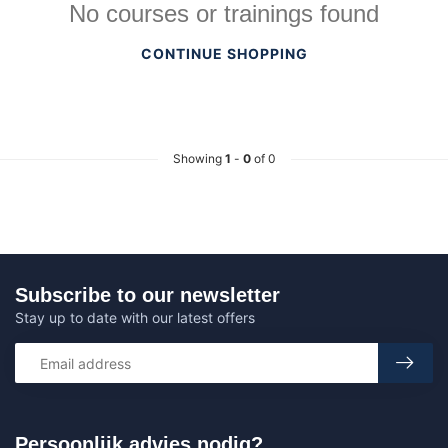
No courses or trainings found
CONTINUE SHOPPING
Showing
1
-
0
of 0
Subscribe to our newsletter
Stay up to date with our latest offers
Persoonlijk advies nodig?