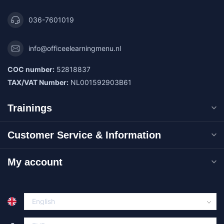
036-7601019
info@officeelearningmenu.nl
COC number:
52818837
TAX/VAT Number:
NL001592903B61
Trainings
Customer Service & Information
My account