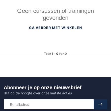
Geen cursussen of trainingen
gevonden
GA VERDER MET WINKELEN
Toon
1
-
0
van 0
Abonneer je op onze nieuwsbrief
Blijf op de hoogte over onze laatste acties