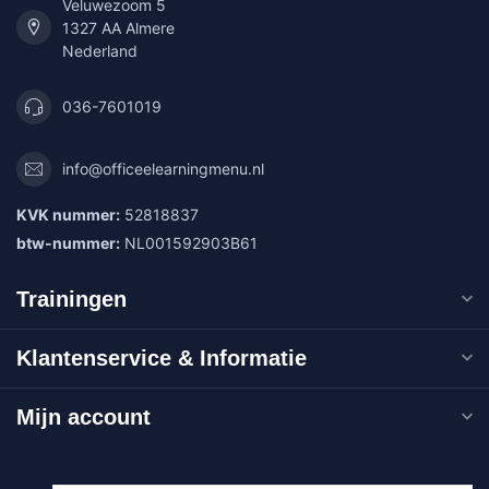
Veluwezoom 5
1327 AA Almere
Nederland
036-7601019
info@officeelearningmenu.nl
KVK nummer:
52818837
btw-nummer:
NL001592903B61
Trainingen
Klantenservice & Informatie
Mijn account