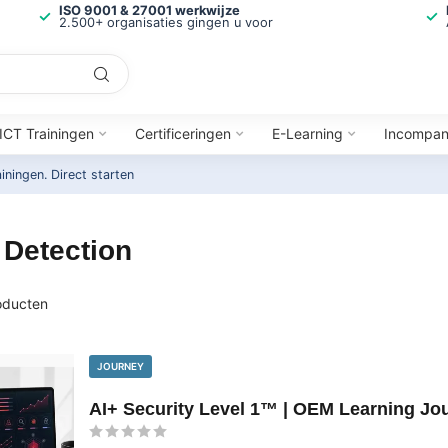
ISO 9001 & 27001 werkwijze
2.500+ organisaties gingen u voor
ICT Trainingen
Certificeringen
E-Learning
Incompa
ainingen.
Direct starten
 Detection
ducten
JOURNEY
AI+ Security Level 1™ | OEM Learning Jo