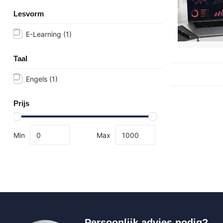
Lesvorm
E-Learning
(1)
Taal
Engels
(1)
Prijs
Min
Max
Persoonlijk advies nodig?