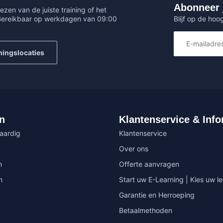
Abonneer 
ezen van de juiste training of het
Blijf op de hoo
 Bereikbaar op werkdagen van 09:00
ningslocaties
n
Klantenservice & Info
vaardig
Klantenservice
Over ons
n
Offerte aanvragen
n
Start uw E-Learning | Kies uw le
Garantie en Herroeping
Betaalmethoden