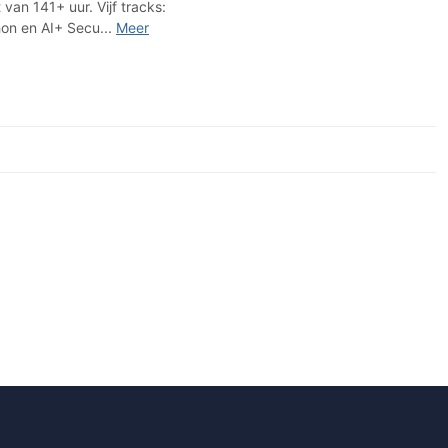
 van 141+ uur. Vijf tracks:
on en AI+ Secu...
Meer