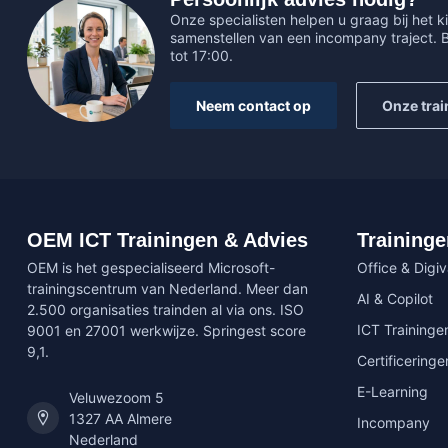
Onze specialisten helpen u graag bij het ki
samenstellen van een incompany traject.
tot 17:00.
Neem contact op
Onze trai
OEM ICT Trainingen & Advies
Traininge
OEM is het gespecialiseerd Microsoft-
Office & Digi
trainingscentrum van Nederland. Meer dan
AI & Copilot
2.500 organisaties trainden al via ons. ISO
ICT Traininge
9001 en 27001 werkwijze. Springest score
9,1.
Certificeringe
E-Learning
Veluwezoom 5
1327 AA Almere
Incompany
Nederland