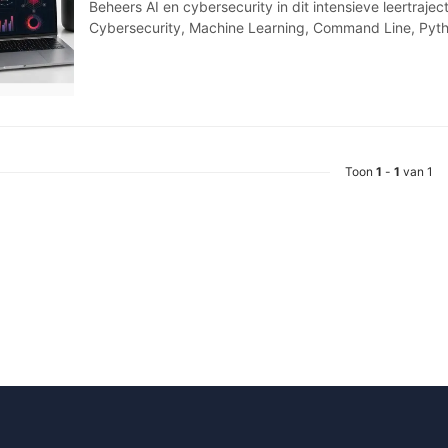
Beheers AI en cybersecurity in dit intensieve leertraject
Cybersecurity, Machine Learning, Command Line, Pyth
Toon
1
-
1
van 1