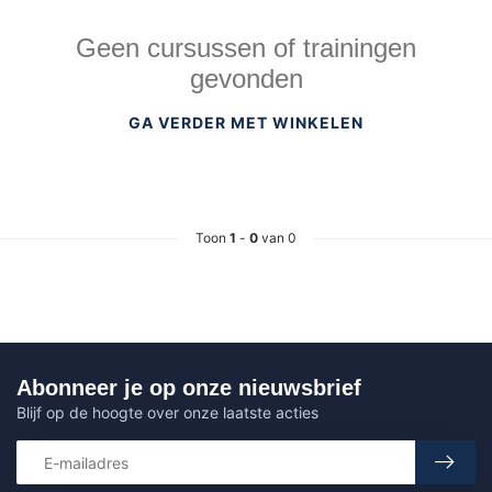
Geen cursussen of trainingen
gevonden
GA VERDER MET WINKELEN
Toon
1
-
0
van 0
Abonneer je op onze nieuwsbrief
Blijf op de hoogte over onze laatste acties