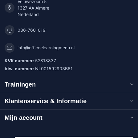
Veluwezoom 5
1327 AA Almere
Nederland
036-7601019
info@officeelearningmenu.nl
KVK nummer:
52818837
btw-nummer:
NL001592903B61
Trainingen
Klantenservice & Informatie
Mijn account