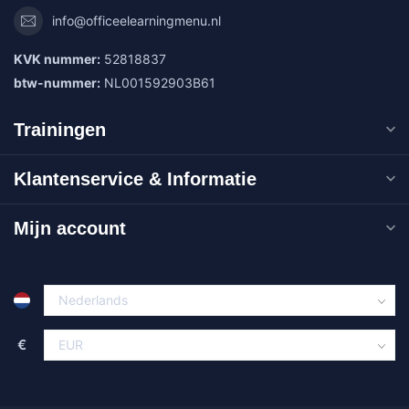
info@officeelearningmenu.nl
KVK nummer:
52818837
btw-nummer:
NL001592903B61
Trainingen
Klantenservice & Informatie
Mijn account
€