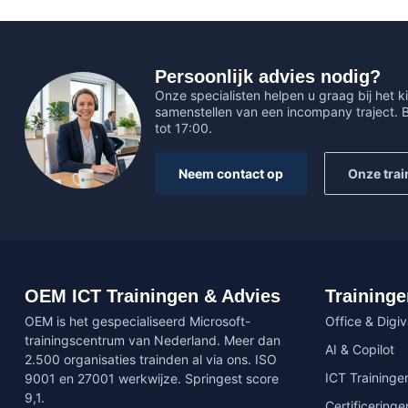
Persoonlijk advies nodig?
Onze specialisten helpen u graag bij het ki
samenstellen van een incompany traject.
tot 17:00.
Neem contact op
Onze trai
OEM ICT Trainingen & Advies
Traininge
OEM is het gespecialiseerd Microsoft-
Office & Digi
trainingscentrum van Nederland. Meer dan
AI & Copilot
2.500 organisaties trainden al via ons. ISO
ICT Traininge
9001 en 27001 werkwijze. Springest score
9,1.
Certificeringe