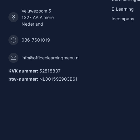
E-Learning
Veluwezoom 5
1327 AA Almere
Incompany
Nederland
036-7601019
info@officeelearningmenu.nl
KVK nummer:
52818837
btw-nummer:
NL001592903B61