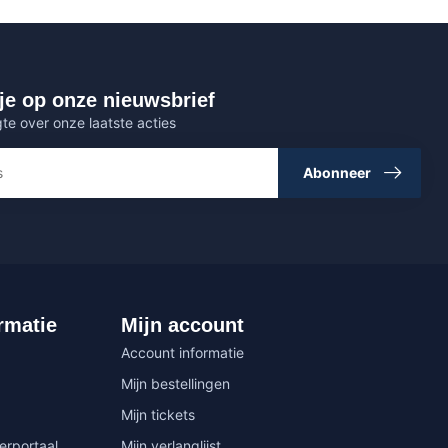
je op onze nieuwsbrief
gte over onze laatste acties
Abonneer
rmatie
Mijn account
Account informatie
Mijn bestellingen
Mijn tickets
erportaal
Mijn verlanglijst