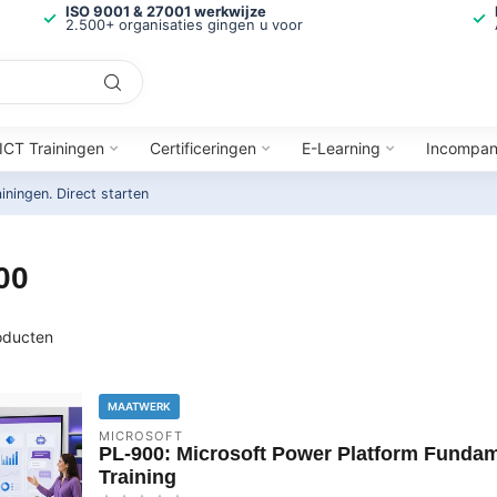
ISO 9001 & 27001 werkwijze
2.500+ organisaties gingen u voor
ICT Trainingen
Certificeringen
E-Learning
Incompa
ainingen.
Direct starten
00
ducten
MAATWERK
MICROSOFT
PL-900: Microsoft Power Platform Funda
Training