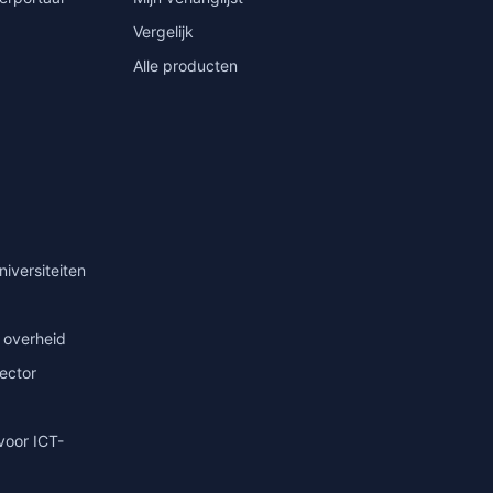
Vergelijk
Alle producten
niversiteiten
 overheid
sector
voor ICT-