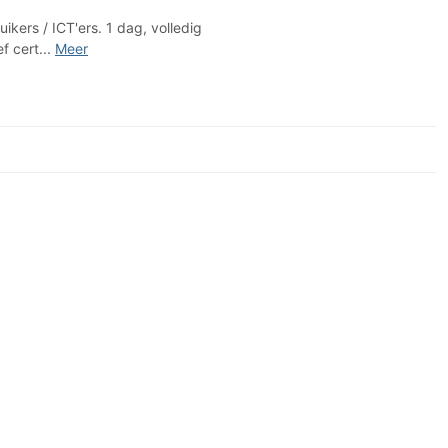
kers / ICT'ers. 1 dag, volledig
f cert...
Meer