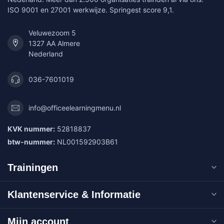
ISO 9001 en 27001 werkwijze. Springest score 9,1.
Veluwezoom 5
1327 AA Almere
Nederland
036-7601019
info@officeelearningmenu.nl
KVK nummer:
52818837
btw-nummer:
NL001592903B61
Trainingen
Klantenservice & Informatie
Mijn account