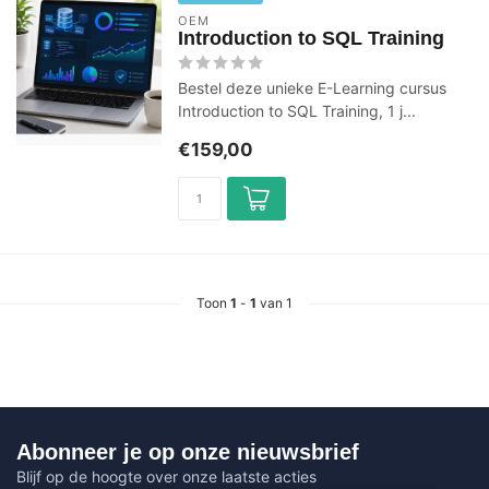
OEM
Introduction to SQL Training
Bestel deze unieke E-Learning cursus
Introduction to SQL Training, 1 j...
€159,00
Toon
1
-
1
van 1
Abonneer je op onze nieuwsbrief
Blijf op de hoogte over onze laatste acties