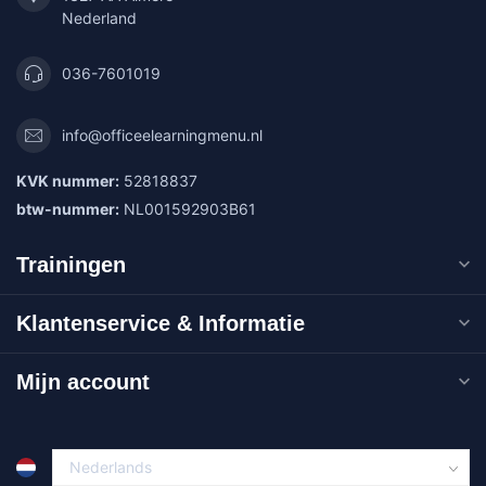
Nederland
036-7601019
info@officeelearningmenu.nl
KVK nummer:
52818837
btw-nummer:
NL001592903B61
Trainingen
Klantenservice & Informatie
Mijn account