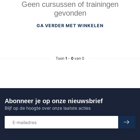
Geen cursussen of trainingen
gevonden
GA VERDER MET WINKELEN
Toon
1
-
0
van 0
Abonneer je op onze nieuwsbrief
Blijf op de hoogte over onze laatste acties