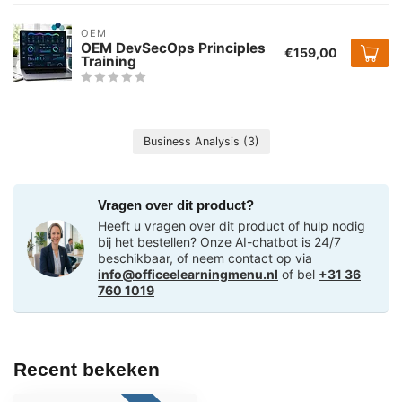
OEM
OEM DevSecOps Principles
€159,00
Training
Business Analysis
(3)
Vragen over dit product?
Heeft u vragen over dit product of hulp nodig
bij het bestellen? Onze AI-chatbot is 24/7
beschikbaar, of neem contact op via
info@officeelearningmenu.nl
of bel
+31 36
760 1019
Recent bekeken