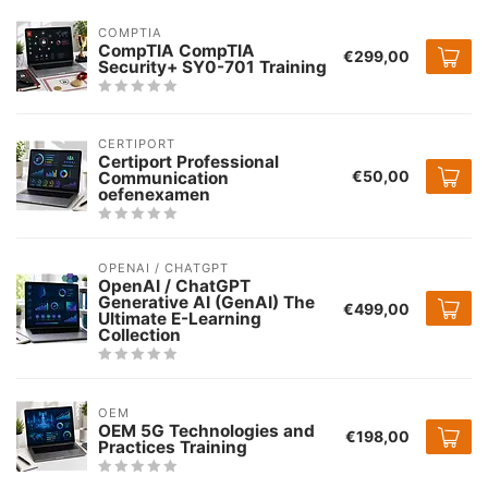
COMPTIA
CompTIA CompTIA
€299,00
Security+ SY0-701 Training
CERTIPORT
Certiport Professional
€50,00
Communication
oefenexamen
OPENAI / CHATGPT
OpenAI / ChatGPT
Generative AI (GenAI) The
€499,00
Ultimate E-Learning
Collection
OEM
OEM 5G Technologies and
€198,00
Practices Training