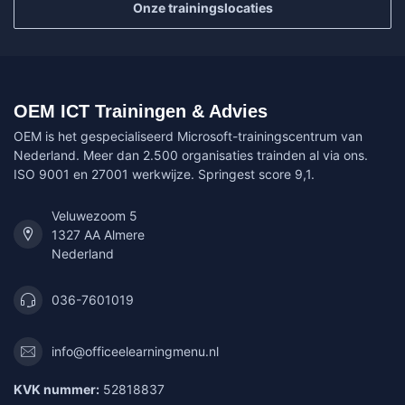
Onze trainingslocaties
OEM ICT Trainingen & Advies
OEM is het gespecialiseerd Microsoft-trainingscentrum van
Nederland. Meer dan 2.500 organisaties trainden al via ons.
ISO 9001 en 27001 werkwijze. Springest score 9,1.
Veluwezoom 5
1327 AA Almere
Nederland
036-7601019
info@officeelearningmenu.nl
KVK nummer:
52818837