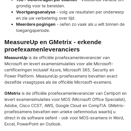
grondig voor te bereiden.
Voortgangsanalyse
- volg uw resultaten per onderwerp
en zie uw verbetering over tijd.
Meerdere pogingen
- oefen zo vaak als u wilt binnen de
toegangsperiode.
MeasureUp en GMetrix - erkende
proefexamenleveranciers
MeasureUp
is de officiële proefexamenleverancier van
Microsoft en levert examensimulaties voor alle Microsoft-
certificeringen inclusief Azure, Microsoft 365, Security en
Power Platform. MeasureUp-proefexamens bevatten exact
dezelfde vraagtypes als de officiële Microsoft-examens.
GMetrix
is de officiële proefexamenleverancier van Certiport en
levert examensimulaties voor MOS (Microsoft Office Specialist),
Adobe, Cisco CCST, AWS, Google Cloud en CompTIA. GMetrix-
proefexamens bevatten een unieke oefenmodus waarbij u
direct in de software oefent - ook voor MOS-examens in Word,
Excel, PowerPoint en Outlook.