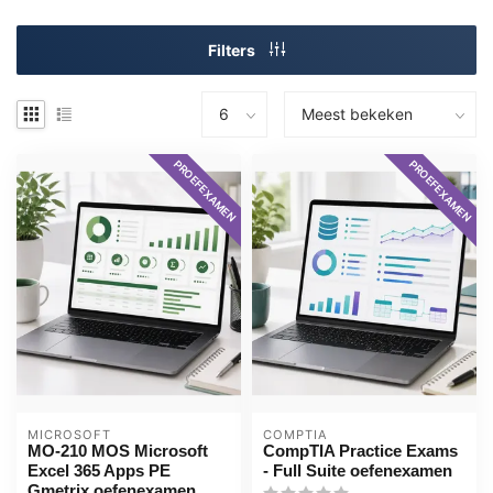
Filters
PROEFEXAMEN
PROEFEXAMEN
MICROSOFT
COMPTIA
MO-210 MOS Microsoft
CompTIA Practice Exams
Excel 365 Apps PE
- Full Suite oefenexamen
Gmetrix oefenexamen