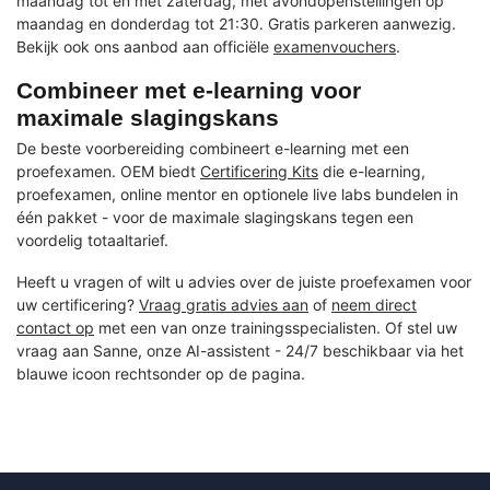
maandag tot en met zaterdag, met avondopenstellingen op
maandag en donderdag tot 21:30. Gratis parkeren aanwezig.
Bekijk ook ons aanbod aan officiële
examenvouchers
.
Combineer met e-learning voor
maximale slagingskans
De beste voorbereiding combineert e-learning met een
proefexamen. OEM biedt
Certificering Kits
die e-learning,
proefexamen, online mentor en optionele live labs bundelen in
één pakket - voor de maximale slagingskans tegen een
voordelig totaaltarief.
Heeft u vragen of wilt u advies over de juiste proefexamen voor
uw certificering?
Vraag gratis advies aan
of
neem direct
contact op
met een van onze trainingsspecialisten. Of stel uw
vraag aan Sanne, onze AI-assistent - 24/7 beschikbaar via het
blauwe icoon rechtsonder op de pagina.