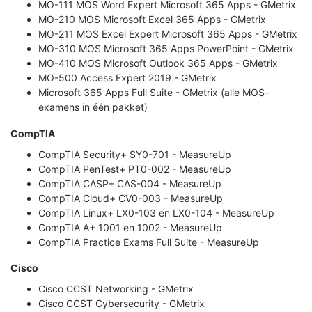
MO-111 MOS Word Expert Microsoft 365 Apps - GMetrix
MO-210 MOS Microsoft Excel 365 Apps - GMetrix
MO-211 MOS Excel Expert Microsoft 365 Apps - GMetrix
MO-310 MOS Microsoft 365 Apps PowerPoint - GMetrix
MO-410 MOS Microsoft Outlook 365 Apps - GMetrix
MO-500 Access Expert 2019 - GMetrix
Microsoft 365 Apps Full Suite - GMetrix (alle MOS-
examens in één pakket)
CompTIA
CompTIA Security+ SY0-701 - MeasureUp
CompTIA PenTest+ PT0-002 - MeasureUp
CompTIA CASP+ CAS-004 - MeasureUp
CompTIA Cloud+ CV0-003 - MeasureUp
CompTIA Linux+ LX0-103 en LX0-104 - MeasureUp
CompTIA A+ 1001 en 1002 - MeasureUp
CompTIA Practice Exams Full Suite - MeasureUp
Cisco
Cisco CCST Networking - GMetrix
Cisco CCST Cybersecurity - GMetrix