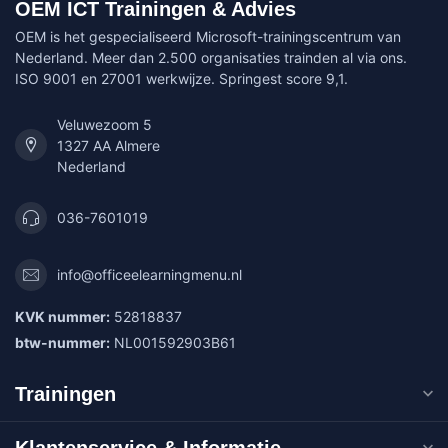
OEM ICT Trainingen & Advies
OEM is het gespecialiseerd Microsoft-trainingscentrum van
Nederland. Meer dan 2.500 organisaties trainden al via ons.
ISO 9001 en 27001 werkwijze. Springest score 9,1.
Veluwezoom 5
1327 AA Almere
Nederland
036-7601019
info@officeelearningmenu.nl
KVK nummer:
52818837
btw-nummer:
NL001592903B61
Trainingen
Klantenservice & Informatie