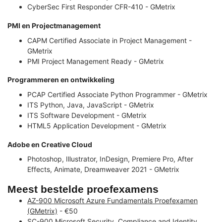
CyberSec First Responder CFR-410 - GMetrix
PMI en Projectmanagement
CAPM Certified Associate in Project Management -
GMetrix
PMI Project Management Ready - GMetrix
Programmeren en ontwikkeling
PCAP Certified Associate Python Programmer - GMetrix
ITS Python, Java, JavaScript - GMetrix
ITS Software Development - GMetrix
HTML5 Application Development - GMetrix
Adobe en Creative Cloud
Photoshop, Illustrator, InDesign, Premiere Pro, After
Effects, Animate, Dreamweaver 2021 - GMetrix
Meest bestelde proefexamens
AZ-900 Microsoft Azure Fundamentals Proefexamen
(GMetrix)
- €50
SC-900 Microsoft Security, Compliance and Identity