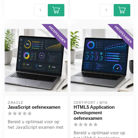
PROEFEXAMEN
PROEFEXAMEN
ORACLE
CERTIPORT / MTA
JavaScript oefenexamen
HTML5 Application
Development
oefenexamen
Bereid u optimaal voor op
het JavaScript examen met
het GMetrix oefenexamen
Bereid u optimaal voor op