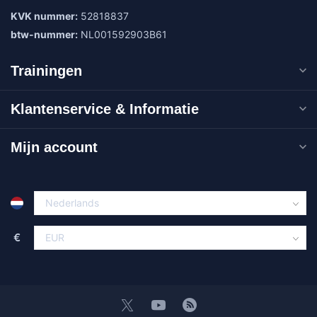
KVK nummer:
52818837
btw-nummer:
NL001592903B61
Trainingen
Klantenservice & Informatie
Mijn account
€