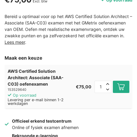
Excl. btw
Bereid u optimaal voor op het AWS Certified Solution Architect –
Associate (SAA-C03) examen met het GMetrix oefenexamen
van OEM. Oefen met realistische examenvragen, ontdek uw
zwakke punten en ga zelfverzekerd het officiële examen in.
Lees meer
.
Maak een keuze
AWS Certified Solution
Architect: Associate (SAA-
C03) oefenexamen
€75,00
153529640
Op voorraad
Levering per e-mail binnen 1-2
werkdagen
Officieel erkend testcentrum
Online of fysiek examen afnemen
Bekroonde e-learning