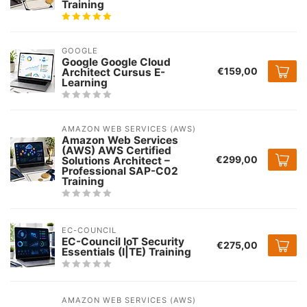
Training
GOOGLE
Google Google Cloud
€159,00
Architect Cursus E-
Learning
AMAZON WEB SERVICES (AWS)
Amazon Web Services
(AWS) AWS Certified
€299,00
Solutions Architect –
Professional SAP-C02
Training
EC-COUNCIL
EC-Council IoT Security
€275,00
Essentials (I|TE) Training
AMAZON WEB SERVICES (AWS)