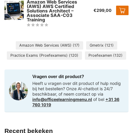
Amazon Web Services
(AWS) AWS Certified
€299,00
Solutions Architect –
Associate SAA-C03
Training
Amazon Web Services (AWS)
(17)
Gmetrix
(121)
Practice Exams (Proefexamens)
(120)
Proefexamen
(132)
Vragen over dit product?
Heeft u vragen over dit product of hulp nodig
bij het bestellen? Onze AI-chatbot is 24/7
beschikbaar, of neem contact op via
info@officeelearningmenu.nl
of bel
+31 36
760 1019
Recent bekeken