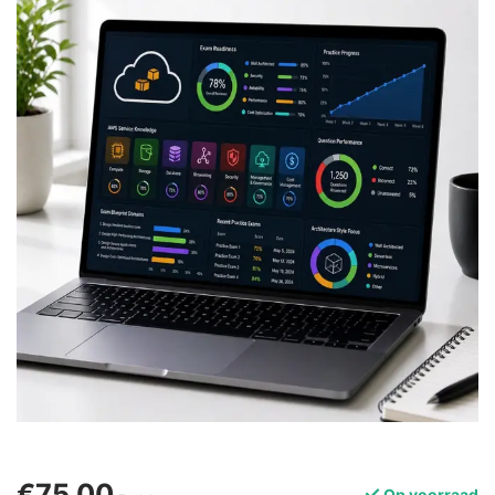
€75,00
Op voorraad