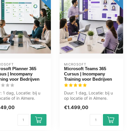
ROSOFT
MICROSOFT
rosoft Planner 365
Microsoft Teams 365
sus | Incompany
Cursus | Incompany
ning voor Bedrijven
Training voor Bedrijven
: 1 dag, Locatie: bij u
Duur: 1 dag, Locatie: bij u
ocatie of in Almere.
op locatie of in Almere.
le. Groningen.
Zwolle. Groningen.
149,00
€1.499,00
cht....
Utrecht....