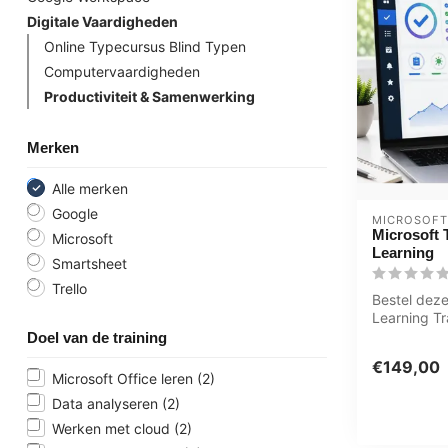
Digitale Vaardigheden
Online Typecursus Blind Typen
Computervaardigheden
Productiviteit & Samenwerking
Merken
Alle merken
Google
MICROSOFT
Microsoft 
Microsoft
Learning
Smartsheet
Trello
Bestel deze
Learning Tr
Microsoft T
Doel van de training
1 jaa...
€149,00
Microsoft Office leren
(2)
Data analyseren
(2)
Werken met cloud
(2)