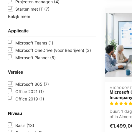
Projecten managen
(4)
Starten met IT
(7)
Bekijk meer
Applicatie
Microsoft Teams
(1)
Microsoft OneDrive (voor Bedrijven)
(3)
Microsoft Planner
(5)
Versies
Microsoft 365
(7)
MICROSOFT
Office 2021
(1)
Microsoft
Incompany
Office 2019
(1)
Duur: 1 dag
Niveau
of in Almer
veilig best
Basis
(13)
€1.499,0