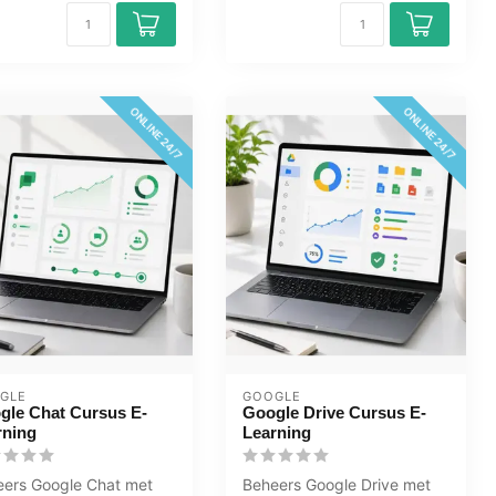
ONLINE 24/7
ONLINE 24/7
GLE
GOOGLE
gle Chat Cursus E-
Google Drive Cursus E-
rning
Learning
eers Google Chat met
Beheers Google Drive met