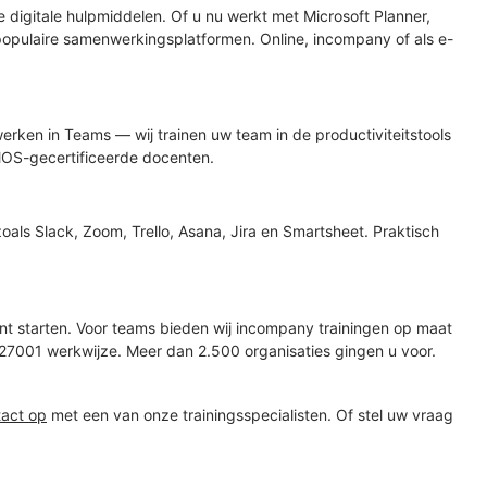
 digitale hulpmiddelen. Of u nu werkt met Microsoft Planner,
populaire samenwerkingsplatformen. Online, incompany of als e-
erken in Teams — wij trainen uw team in de productiviteitstools
 MOS-gecertificeerde docenten.
als Slack, Zoom, Trello, Asana, Jira en Smartsheet. Praktisch
kunt starten. Voor teams bieden wij incompany trainingen op maat
27001 werkwijze. Meer dan 2.500 organisaties gingen u voor.
tact op
met een van onze trainingsspecialisten. Of stel uw vraag