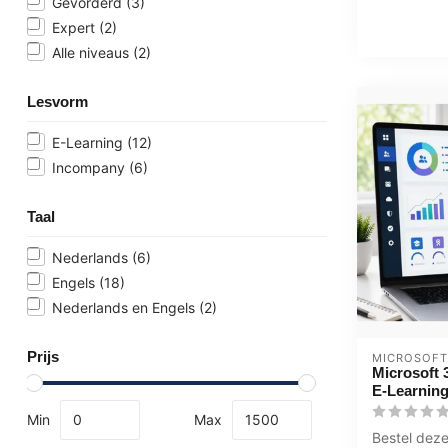
Gevorderd
(3)
Expert
(2)
Alle niveaus
(2)
Lesvorm
E-Learning
(12)
Incompany
(6)
Taal
Nederlands
(6)
Engels
(18)
Nederlands en Engels
(2)
Prijs
MICROSOFT
Microsoft 
E-Learning
Min
Max
Bestel deze