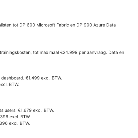
alisten tot DP-600 Microsoft Fabric en DP-900 Azure Data
trainingskosten, tot maximaal €24.999 per aanvraag. Data en
e dashboard. €1.499 excl. BTW.
excl. BTW.
s users. €1.679 excl. BTW.
.396 excl. BTW.
.396 excl. BTW.