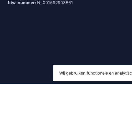
btw-nummer:
NL001592903B61
Wij gebruiken functionele en analyti