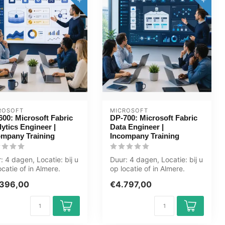
ROSOFT
MICROSOFT
00: Microsoft Fabric
DP-700: Microsoft Fabric
ytics Engineer |
Data Engineer |
ompany Training
Incompany Training
: 4 dagen, Locatie: bij u
Duur: 4 dagen, Locatie: bij u
ocatie of in Almere.
op locatie of in Almere.
le. Groningen. Utrech...
Zwolle. Groningen. Utrech...
396,00
€4.797,00