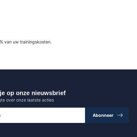
 van uw trainingskosten.
je op onze nieuwsbrief
gte over onze laatste acties
Abonneer