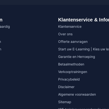
n
Klantenservice & Info
vaardig
Klantenservice
Over ons
n
Offerte aanvragen
n
Start uw E-Learning | Kies uw le
Garantie en Herroeping
Betaalmethoden
Verkooptrainingen
Privacybeleid
Disclaimer
Algemene voorwaarden
Sitemap