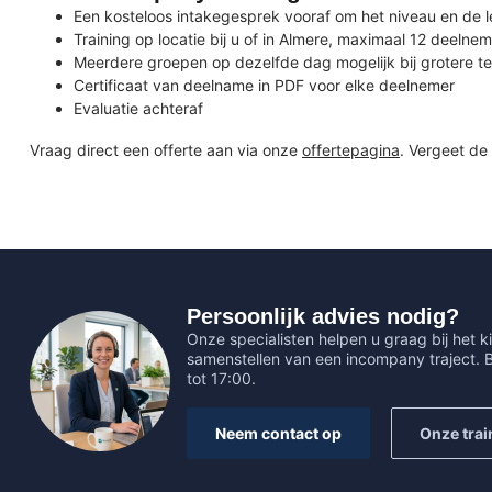
Een kosteloos intakegesprek vooraf om het niveau en de l
Training op locatie bij u of in Almere, maximaal 12 deelne
Meerdere groepen op dezelfde dag mogelijk bij grotere t
Certificaat van deelname in PDF voor elke deelnemer
Evaluatie achteraf
Vraag direct een offerte aan via onze
offertepagina
. Vergeet de
Persoonlijk advies nodig?
Onze specialisten helpen u graag bij het ki
samenstellen van een incompany traject.
tot 17:00.
Neem contact op
Onze trai