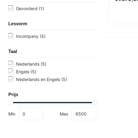
Utrecht,...
Gevorderd
(1)
Lesvorm
Incompany
(5)
Taal
Nederlands
(5)
Engels
(5)
Nederlands en Engels
(5)
Prijs
Min
Max