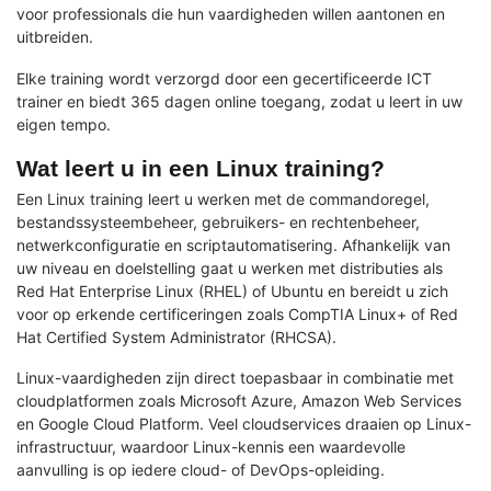
voor professionals die hun vaardigheden willen aantonen en
uitbreiden.
Elke training wordt verzorgd door een gecertificeerde ICT
trainer en biedt 365 dagen online toegang, zodat u leert in uw
eigen tempo.
Wat leert u in een Linux training?
Een Linux training leert u werken met de commandoregel,
bestandssysteembeheer, gebruikers- en rechtenbeheer,
netwerkconfiguratie en scriptautomatisering. Afhankelijk van
uw niveau en doelstelling gaat u werken met distributies als
Red Hat Enterprise Linux (RHEL) of Ubuntu en bereidt u zich
voor op erkende certificeringen zoals CompTIA Linux+ of Red
Hat Certified System Administrator (RHCSA).
Linux-vaardigheden zijn direct toepasbaar in combinatie met
cloudplatformen zoals Microsoft Azure, Amazon Web Services
en Google Cloud Platform. Veel cloudservices draaien op Linux-
infrastructuur, waardoor Linux-kennis een waardevolle
aanvulling is op iedere cloud- of DevOps-opleiding.