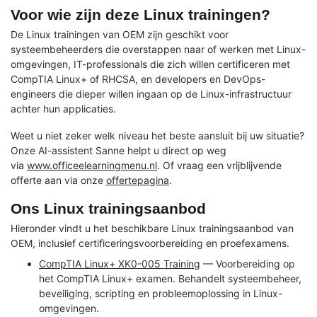
Voor wie zijn deze Linux trainingen?
De Linux trainingen van OEM zijn geschikt voor
systeembeheerders die overstappen naar of werken met Linux-
omgevingen, IT-professionals die zich willen certificeren met
CompTIA Linux+ of RHCSA, en developers en DevOps-
engineers die dieper willen ingaan op de Linux-infrastructuur
achter hun applicaties.
Weet u niet zeker welk niveau het beste aansluit bij uw situatie?
Onze AI-assistent Sanne helpt u direct op weg
via
www.officeelearningmenu.nl
. Of vraag een vrijblijvende
offerte aan via onze
offertepagina
.
Ons Linux trainingsaanbod
Hieronder vindt u het beschikbare Linux trainingsaanbod van
OEM, inclusief certificeringsvoorbereiding en proefexamens.
CompTIA Linux+ XK0-005 Training
— Voorbereiding op
het CompTIA Linux+ examen. Behandelt systeembeheer,
beveiliging, scripting en probleemoplossing in Linux-
omgevingen.