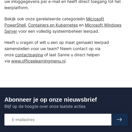
uw inloggegevens per e-mail en heeft direct toegang tot het
leerplatform.
Bekijk ook onze gerelateerde categorieën
Microsoft
PowerShell
,
Containers en Kubernetes
en
Microsoft Windows
Server
voor een volledig systeembeheer leerpad.
Heeft u vragen of wilt u een op maat gemaakt leerpad
samenstellen voor uw team? Neem contact op via
onze
contactpagina
of laat Sanne u direct helpen
via
www.officeelearningmenu.nl
.
Abonneer je op onze nieuwsbrief
Blijf op de hoogte over onze laatste acties