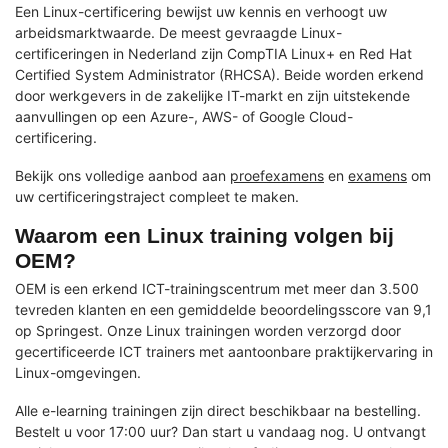
Een Linux-certificering bewijst uw kennis en verhoogt uw
arbeidsmarktwaarde. De meest gevraagde Linux-
certificeringen in Nederland zijn CompTIA Linux+ en Red Hat
Certified System Administrator (RHCSA). Beide worden erkend
door werkgevers in de zakelijke IT-markt en zijn uitstekende
aanvullingen op een Azure-, AWS- of Google Cloud-
certificering.
Bekijk ons volledige aanbod aan
proefexamens
en
examens
om
uw certificeringstraject compleet te maken.
Waarom een Linux training volgen bij
OEM?
OEM is een erkend ICT-trainingscentrum met meer dan 3.500
tevreden klanten en een gemiddelde beoordelingsscore van 9,1
op Springest. Onze Linux trainingen worden verzorgd door
gecertificeerde ICT trainers met aantoonbare praktijkervaring in
Linux-omgevingen.
Alle e-learning trainingen zijn direct beschikbaar na bestelling.
Bestelt u voor 17:00 uur? Dan start u vandaag nog. U ontvangt