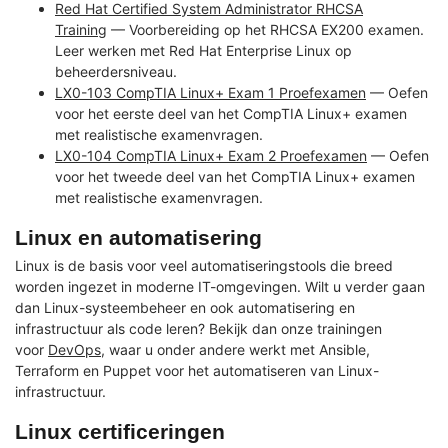
Red Hat Certified System Administrator RHCSA
Training
— Voorbereiding op het RHCSA EX200 examen.
Leer werken met Red Hat Enterprise Linux op
beheerdersniveau.
LX0-103 CompTIA Linux+ Exam 1 Proefexamen
— Oefen
voor het eerste deel van het CompTIA Linux+ examen
met realistische examenvragen.
LX0-104 CompTIA Linux+ Exam 2 Proefexamen
— Oefen
voor het tweede deel van het CompTIA Linux+ examen
met realistische examenvragen.
Linux en automatisering
Linux is de basis voor veel automatiseringstools die breed
worden ingezet in moderne IT-omgevingen. Wilt u verder gaan
dan Linux-systeembeheer en ook automatisering en
infrastructuur als code leren? Bekijk dan onze trainingen
voor
DevOps
, waar u onder andere werkt met Ansible,
Terraform en Puppet voor het automatiseren van Linux-
infrastructuur.
Linux certificeringen