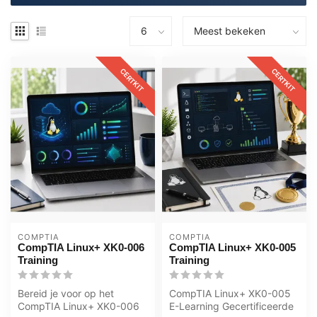
CERTKIT
CERTKIT
COMPTIA
COMPTIA
CompTIA Linux+ XK0-006
CompTIA Linux+ XK0-005
Training
Training
Bereid je voor op het
CompTIA Linux+ XK0-005
CompTIA Linux+ XK0-006
E-Learning Gecertificeerde