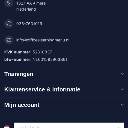
1327 AA Almere
Nederland
036-7601019
info@officeelearningmenu.nl
KVK nummer:
52818837
btw-nummer:
NL001592903B61
Trainingen
Klantenservice & Informatie
Mijn account