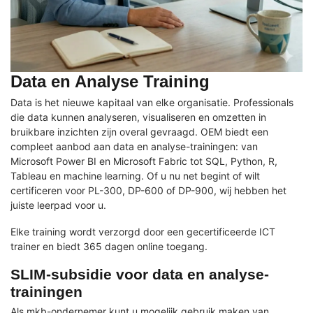
Data en Analyse Training
Data is het nieuwe kapitaal van elke organisatie. Professionals
die data kunnen analyseren, visualiseren en omzetten in
bruikbare inzichten zijn overal gevraagd. OEM biedt een
compleet aanbod aan data en analyse-trainingen: van
Microsoft Power BI en Microsoft Fabric tot SQL, Python, R,
Tableau en machine learning. Of u nu net begint of wilt
certificeren voor PL-300, DP-600 of DP-900, wij hebben het
juiste leerpad voor u.
Elke training wordt verzorgd door een gecertificeerde ICT
trainer en biedt 365 dagen online toegang.
SLIM-subsidie voor data en analyse-
trainingen
Als mkb-ondernemer kunt u mogelijk gebruik maken van