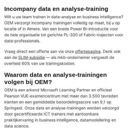
Incompany data en analyse-training
Wilt u uw team trainen in data-analyse en business intelligence?
OEM verzorgt incompany trainingen volledig op maat, bij u op
locatie of in Almere. Van een brede Power BI-introductie voor
de hele organisatie tot gerichte PL-300 of Fabric-trajecten voor
data-professionals.
Vraag direct een offerte aan via onze
offertepagina
. Denk ook
aan de
SLIM-subsidie
— als mkb-ondernemer vergoedt de
overheid 60% van uw trainingskosten.
Waarom data en analyse-trainingen
volgen bij OEM?
OEM is een erkend Microsoft Learning Partner en officieel
Pearson VUE-examencentrum met meer dan 3.500 tevreden
klanten en een gemiddelde beoordelingsscore van 9,1 op
Springest. Onze data en analyse-trainingen worden verzorgd
door gecertificeerde ICT trainers met aantoonbare
praktijkervaring in business intelligence, datamodellering en
data science.