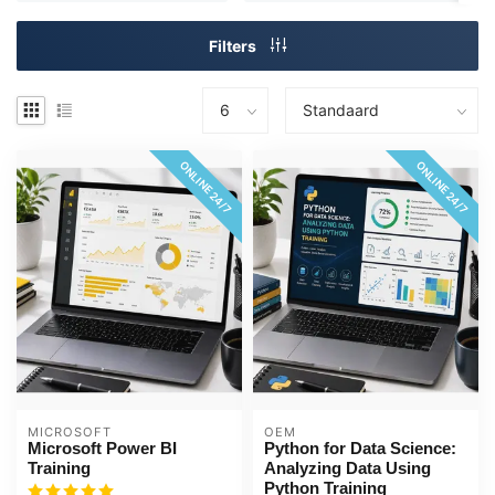
Filters
ONLINE 24/7
ONLINE 24/7
MICROSOFT
OEM
Microsoft Power BI
Python for Data Science:
Training
Analyzing Data Using
Python Training