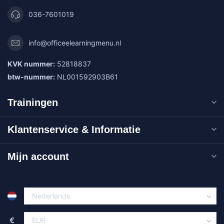
036-7601019
info@officeelearningmenu.nl
KVK nummer:
52818837
btw-nummer:
NL001592903B61
Trainingen
Klantenservice & Informatie
Mijn account
€