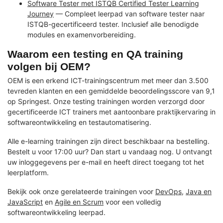
Software Tester met ISTQB Certified Tester Learning
Journey
— Compleet leerpad van software tester naar
ISTQB-gecertificeerd tester. Inclusief alle benodigde
modules en examenvorbereiding.
Waarom een testing en QA training
volgen bij OEM?
OEM is een erkend ICT-trainingscentrum met meer dan 3.500
tevreden klanten en een gemiddelde beoordelingsscore van 9,1
op Springest. Onze testing trainingen worden verzorgd door
gecertificeerde ICT trainers met aantoonbare praktijkervaring in
softwareontwikkeling en testautomatisering.
Alle e-learning trainingen zijn direct beschikbaar na bestelling.
Bestelt u voor 17:00 uur? Dan start u vandaag nog. U ontvangt
uw inloggegevens per e-mail en heeft direct toegang tot het
leerplatform.
Bekijk ook onze gerelateerde trainingen voor
DevOps
,
Java en
JavaScript
en
Agile en Scrum
voor een volledig
softwareontwikkeling leerpad.