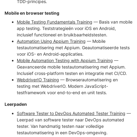
TDD-principes.
Mobile en browser testing
Mobile Testing Fundamentals Training
— Basis van mobile
app testing. Teststrategieën voor iOS en Android,
inclusief functioneel en bruikbaarheidstesten.
Automation Using Appium Training
— Mobile
testautomatisering met Appium. Geautomatiseerde tests
voor iOS- en Android-applicaties.
Mobile Automation Testing with Appium Training
—
Geavanceerde mobile testautomatisering met Appium.
Inclusief cross-platform testen en integratie met CI/CD.
WebdriverIO Training
— Browserautomatisering en
testing met WebdriverIO. Modern JavaScript-
testframework voor end-to-end en unit tests.
Leerpaden
Software Tester to DevOps Automated Tester Training
—
Leerpad van software tester naar DevOps automated
tester. Van handmatig testen naar volledige
testautomatisering in een DevOps-omgeving.