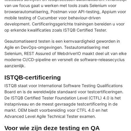
van uw focus gaat u werken met tools zoals Selenium voor
browserautomatisering, Postman voor API-testing, Appium voor
mobile testing of Cucumber voor behaviour-driven
development. Certificeringsgerichte trainingen bereiden u voor
op erkende kwalificaties zoals ISTQB Certified Tester.
Geautomatiseerd testen is een kernvaardigheid geworden in
Agile en DevOps-omgevingen. Testautomatisering met
Selenium, REST Assured of WebdriverIO maakt deel uit van elke
moderne CI/CD-pipeline en versnelt de software-releasecyclus
aanzienlijk.
ISTQB-certificering
ISTQB staat voor International Software Testing Qualifications
Board en is de wereldwijde standaard voor testcertificeringen.
De ISTQB Certified Tester Foundation Level (CTFL) 4.0 is het
instapniveau en de meest gevraagde testcertificering in de
markt. OEM biedt voorbereiding voor CTFL 4.0 en het
Advanced Level Agile Technical Tester examen.
Voor wie zijn deze testing en QA