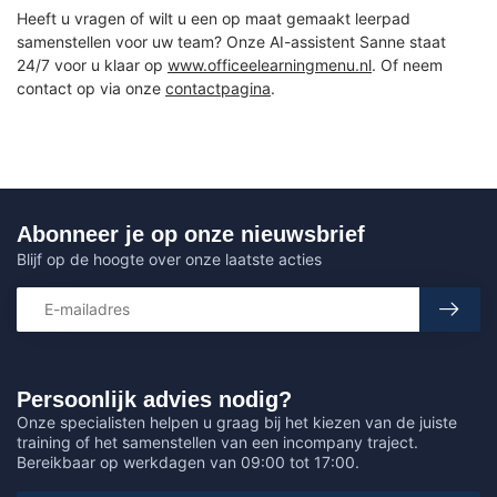
Heeft u vragen of wilt u een op maat gemaakt leerpad
samenstellen voor uw team? Onze AI-assistent Sanne staat
24/7 voor u klaar op
www.officeelearningmenu.nl
. Of neem
contact op via onze
contactpagina
.
Abonneer je op onze nieuwsbrief
Blijf op de hoogte over onze laatste acties
Persoonlijk advies nodig?
Onze specialisten helpen u graag bij het kiezen van de juiste
training of het samenstellen van een incompany traject.
Bereikbaar op werkdagen van 09:00 tot 17:00.