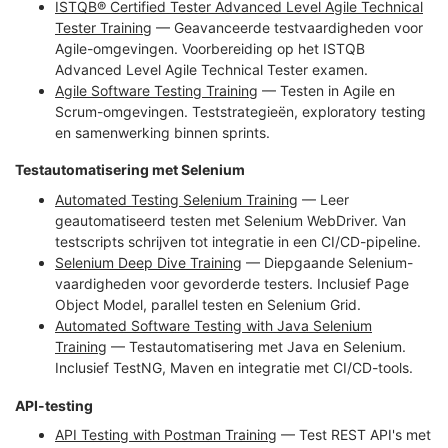
ISTQB® Certified Tester Advanced Level Agile Technical
Tester Training
— Geavanceerde testvaardigheden voor
Agile-omgevingen. Voorbereiding op het ISTQB
Advanced Level Agile Technical Tester examen.
Agile Software Testing Training
— Testen in Agile en
Scrum-omgevingen. Teststrategieën, exploratory testing
en samenwerking binnen sprints.
Testautomatisering met Selenium
Automated Testing Selenium Training
— Leer
geautomatiseerd testen met Selenium WebDriver. Van
testscripts schrijven tot integratie in een CI/CD-pipeline.
Selenium Deep Dive Training
— Diepgaande Selenium-
vaardigheden voor gevorderde testers. Inclusief Page
Object Model, parallel testen en Selenium Grid.
Automated Software Testing with Java Selenium
Training
— Testautomatisering met Java en Selenium.
Inclusief TestNG, Maven en integratie met CI/CD-tools.
API-testing
API Testing with Postman Training
— Test REST API's met