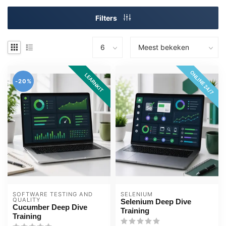
Filters
ONLINE 24/7
LEARNKIT
-20%
SOFTWARE TESTING AND 
SELENIUM
QUALITY
Selenium Deep Dive
Cucumber Deep Dive
Training
Training