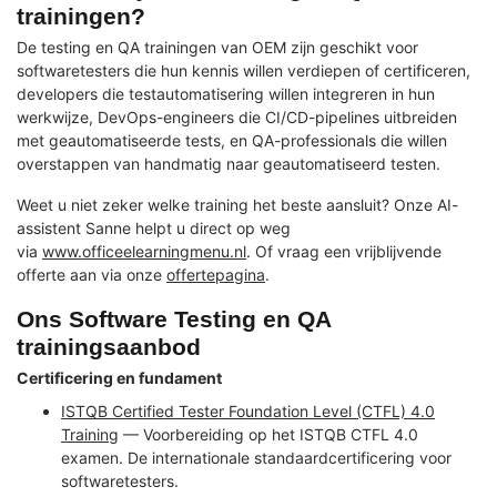
trainingen?
De testing en QA trainingen van OEM zijn geschikt voor
softwaretesters die hun kennis willen verdiepen of certificeren,
developers die testautomatisering willen integreren in hun
werkwijze, DevOps-engineers die CI/CD-pipelines uitbreiden
met geautomatiseerde tests, en QA-professionals die willen
overstappen van handmatig naar geautomatiseerd testen.
Weet u niet zeker welke training het beste aansluit? Onze AI-
assistent Sanne helpt u direct op weg
via
www.officeelearningmenu.nl
. Of vraag een vrijblijvende
offerte aan via onze
offertepagina
.
Ons Software Testing en QA
trainingsaanbod
Certificering en fundament
ISTQB Certified Tester Foundation Level (CTFL) 4.0
Training
— Voorbereiding op het ISTQB CTFL 4.0
examen. De internationale standaardcertificering voor
softwaretesters.