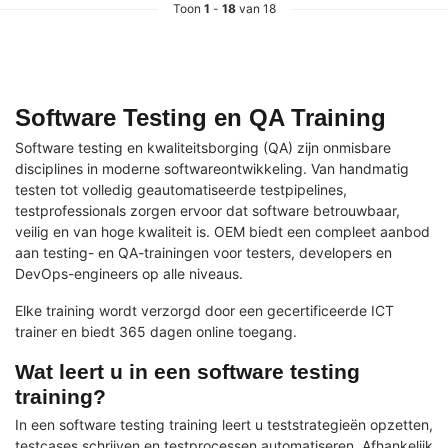
Toon
1
-
18
van 18
Software Testing en QA Training
Software testing en kwaliteitsborging (QA) zijn onmisbare
disciplines in moderne softwareontwikkeling. Van handmatig
testen tot volledig geautomatiseerde testpipelines,
testprofessionals zorgen ervoor dat software betrouwbaar,
veilig en van hoge kwaliteit is. OEM biedt een compleet aanbod
aan testing- en QA-trainingen voor testers, developers en
DevOps-engineers op alle niveaus.
Elke training wordt verzorgd door een gecertificeerde ICT
trainer en biedt 365 dagen online toegang.
Wat leert u in een software testing
training?
In een software testing training leert u teststrategieën opzetten,
testcases schrijven en testprocessen automatiseren. Afhankelijk