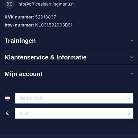
info@officeelearningmenu.nl
KVK nummer:
52818837
btw-nummer:
NL001592903B61
Trainingen
Klantenservice & Informatie
Mijn account
€