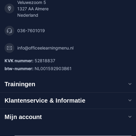
Veluwezoom 5
1327 AA Almere
Nederland
036-7601019
info@officeelearningmenu.nl
KVK nummer:
52818837
btw-nummer:
NL001592903B61
Trainingen
Klantenservice & Informatie
Mijn account