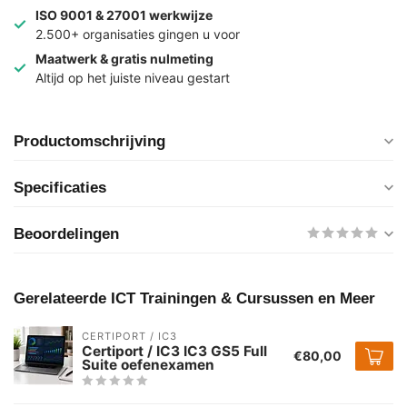
ISO 9001 & 27001 werkwijze
2.500+ organisaties gingen u voor
Maatwerk & gratis nulmeting
Altijd op het juiste niveau gestart
Productomschrijving
Specificaties
Beoordelingen
Gerelateerde ICT Trainingen & Cursussen en Meer
CERTIPORT / IC3
Certiport / IC3 IC3 GS5 Full
€80,00
Suite oefenexamen