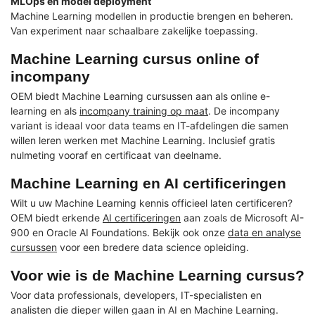
MLOps en model deployment
Machine Learning modellen in productie brengen en beheren.
Van experiment naar schaalbare zakelijke toepassing.
Machine Learning cursus online of
incompany
OEM biedt Machine Learning cursussen aan als online e-
learning en als
incompany training op maat
. De incompany
variant is ideaal voor data teams en IT-afdelingen die samen
willen leren werken met Machine Learning. Inclusief gratis
nulmeting vooraf en certificaat van deelname.
Machine Learning en AI certificeringen
Wilt u uw Machine Learning kennis officieel laten certificeren?
OEM biedt erkende
AI certificeringen
aan zoals de Microsoft AI-
900 en Oracle AI Foundations. Bekijk ook onze
data en analyse
cursussen
voor een bredere data science opleiding.
Voor wie is de Machine Learning cursus?
Voor data professionals, developers, IT-specialisten en
analisten die dieper willen gaan in AI en Machine Learning.