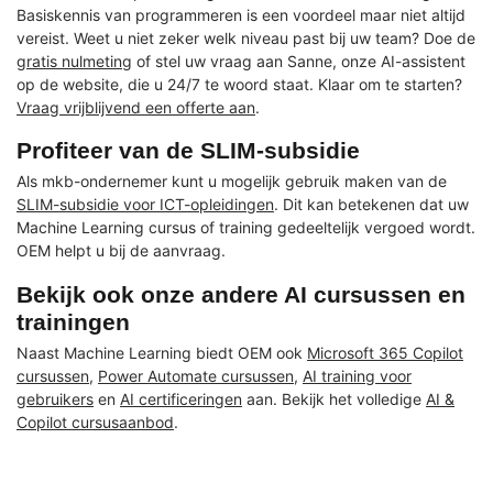
Basiskennis van programmeren is een voordeel maar niet altijd
vereist. Weet u niet zeker welk niveau past bij uw team? Doe de
gratis nulmeting
of stel uw vraag aan Sanne, onze AI-assistent
op de website, die u 24/7 te woord staat. Klaar om te starten?
Vraag vrijblijvend een offerte aan
.
Profiteer van de SLIM-subsidie
Als mkb-ondernemer kunt u mogelijk gebruik maken van de
SLIM-subsidie voor ICT-opleidingen
. Dit kan betekenen dat uw
Machine Learning cursus of training gedeeltelijk vergoed wordt.
OEM helpt u bij de aanvraag.
Bekijk ook onze andere AI cursussen en
trainingen
Naast Machine Learning biedt OEM ook
Microsoft 365 Copilot
cursussen
,
Power Automate cursussen
,
AI training voor
gebruikers
en
AI certificeringen
aan. Bekijk het volledige
AI &
Copilot cursusaanbod
.