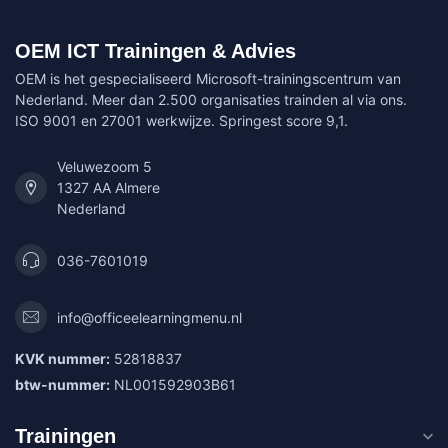
OEM ICT Trainingen & Advies
OEM is het gespecialiseerd Microsoft-trainingscentrum van
Nederland. Meer dan 2.500 organisaties trainden al via ons.
ISO 9001 en 27001 werkwijze. Springest score 9,1.
Veluwezoom 5
1327 AA Almere
Nederland
036-7601019
info@officeelearningmenu.nl
KVK nummer:
52818837
btw-nummer:
NL001592903B61
Trainingen