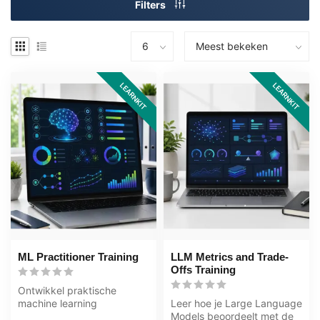
Filters
LEARNKIT
LEARNKIT
ML Practitioner Training
LLM Metrics and Trade-
Offs Training
Ontwikkel praktische
machine learning
Leer hoe je Large Language
vaardigheden met deze ML
Models beoordeelt met de