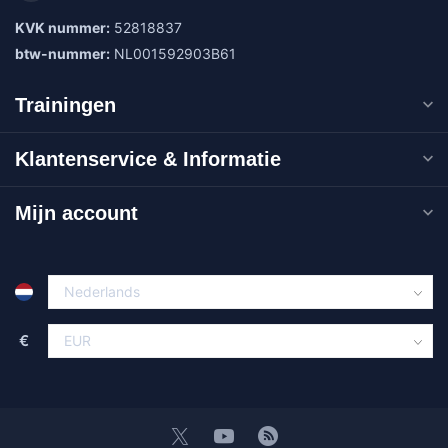
KVK nummer:
52818837
btw-nummer:
NL001592903B61
Trainingen
Klantenservice & Informatie
Mijn account
€