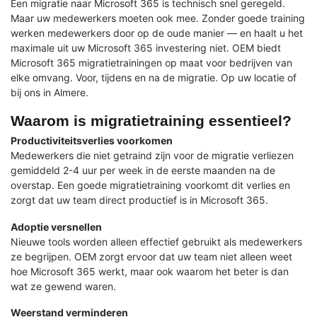
Een migratie naar Microsoft 365 is technisch snel geregeld.
Maar uw medewerkers moeten ook mee. Zonder goede training
werken medewerkers door op de oude manier — en haalt u het
maximale uit uw Microsoft 365 investering niet. OEM biedt
Microsoft 365 migratietrainingen op maat voor bedrijven van
elke omvang. Voor, tijdens en na de migratie. Op uw locatie of
bij ons in Almere.
Waarom is migratietraining essentieel?
Productiviteitsverlies voorkomen
Medewerkers die niet getraind zijn voor de migratie verliezen
gemiddeld 2-4 uur per week in de eerste maanden na de
overstap. Een goede migratietraining voorkomt dit verlies en
zorgt dat uw team direct productief is in Microsoft 365.
Adoptie versnellen
Nieuwe tools worden alleen effectief gebruikt als medewerkers
ze begrijpen. OEM zorgt ervoor dat uw team niet alleen weet
hoe Microsoft 365 werkt, maar ook waarom het beter is dan
wat ze gewend waren.
Weerstand verminderen