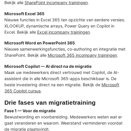
Bekijk alle
SharePoint incompany trainingen
.
Microsoft Excel 365
Nieuwe functies in Excel 365 ten opzichte van eerdere versies.
XLOOKUP, dynamische arrays, Power Query en Copilot in
Excel. Bekijk alle
Excel incompany trainingen
.
Microsoft Word en PowerPoint 365
Nieuwe samenwerkingsfuncties, co-authoring en integratie met
SharePoint. Bekijk alle
Microsoft 365 incompany trainingen
.
Microsoft Copilot — AI direct na de migratie
Maak uw medewerkers direct vertrouwd met Copilot, de AI-
assistent die in alle Microsoft 365-apps beschikbaar is. De
beste investering direct na een migratie. Bekijk de
Microsoft
365 Copilot cursus
.
Drie fases van migratietraining
Fase 1 — Voor de migratie
Bewustwording en voorbereiding. Medewerkers weten wat er
gaat veranderen en waarom. Weerstand verminderen voordat
de migratie plaatsvindt.