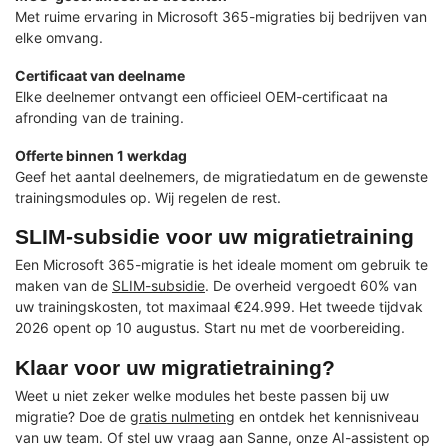
Met ruime ervaring in Microsoft 365-migraties bij bedrijven van
elke omvang.
Certificaat van deelname
Elke deelnemer ontvangt een officieel OEM-certificaat na
afronding van de training.
Offerte binnen 1 werkdag
Geef het aantal deelnemers, de migratiedatum en de gewenste
trainingsmodules op. Wij regelen de rest.
SLIM-subsidie voor uw migratietraining
Een Microsoft 365-migratie is het ideale moment om gebruik te
maken van de
SLIM-subsidie
. De overheid vergoedt 60% van
uw trainingskosten, tot maximaal €24.999. Het tweede tijdvak
2026 opent op 10 augustus. Start nu met de voorbereiding.
Klaar voor uw migratietraining?
Weet u niet zeker welke modules het beste passen bij uw
migratie? Doe de
gratis nulmeting
en ontdek het kennisniveau
van uw team. Of stel uw vraag aan Sanne, onze AI-assistent op