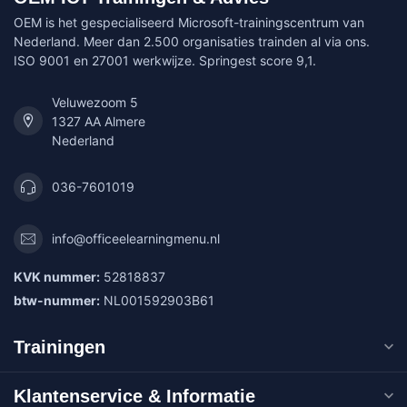
OEM is het gespecialiseerd Microsoft-trainingscentrum van
Nederland. Meer dan 2.500 organisaties trainden al via ons.
ISO 9001 en 27001 werkwijze. Springest score 9,1.
Veluwezoom 5
1327 AA Almere
Nederland
036-7601019
info@officeelearningmenu.nl
KVK nummer:
52818837
btw-nummer:
NL001592903B61
Trainingen
Klantenservice & Informatie