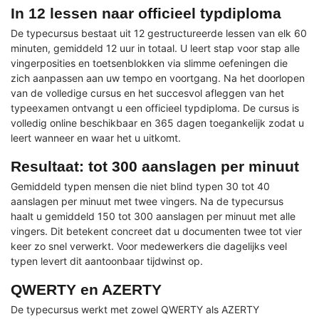
In 12 lessen naar officieel typdiploma
De typecursus bestaat uit 12 gestructureerde lessen van elk 60
minuten, gemiddeld 12 uur in totaal. U leert stap voor stap alle
vingerposities en toetsenblokken via slimme oefeningen die
zich aanpassen aan uw tempo en voortgang. Na het doorlopen
van de volledige cursus en het succesvol afleggen van het
typeexamen ontvangt u een officieel typdiploma. De cursus is
volledig online beschikbaar en 365 dagen toegankelijk zodat u
leert wanneer en waar het u uitkomt.
Resultaat: tot 300 aanslagen per minuut
Gemiddeld typen mensen die niet blind typen 30 tot 40
aanslagen per minuut met twee vingers. Na de typecursus
haalt u gemiddeld 150 tot 300 aanslagen per minuut met alle
vingers. Dit betekent concreet dat u documenten twee tot vier
keer zo snel verwerkt. Voor medewerkers die dagelijks veel
typen levert dit aantoonbaar tijdwinst op.
QWERTY en AZERTY
De typecursus werkt met zowel QWERTY als AZERTY