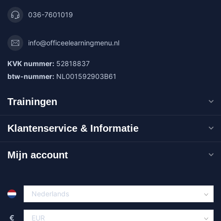
036-7601019
info@officeelearningmenu.nl
KVK nummer:
52818837
btw-nummer:
NL001592903B61
Trainingen
Klantenservice & Informatie
Mijn account
€