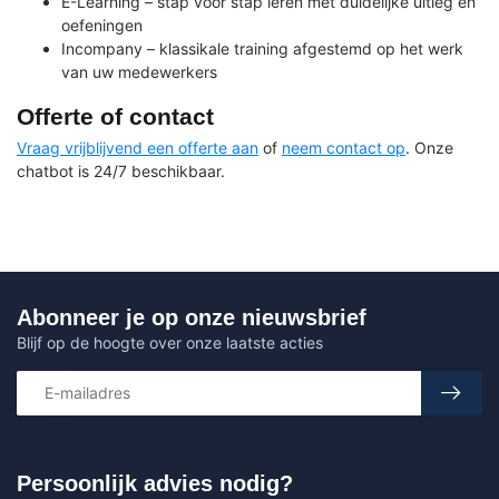
E-Learning – stap voor stap leren met duidelijke uitleg en
oefeningen
Incompany – klassikale training afgestemd op het werk
van uw medewerkers
Offerte of contact
Vraag vrijblijvend een offerte aan
of
neem contact op
. Onze
chatbot is 24/7 beschikbaar.
Abonneer je op onze nieuwsbrief
Blijf op de hoogte over onze laatste acties
Persoonlijk advies nodig?