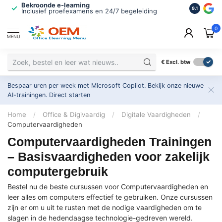
Bekroonde e-learning
ISO 9001 
9.1
Inclusief proefexamens en 24/7 begeleiding
2.500+ or
0
MENU
€
Excl. btw
Bespaar uren per week met Microsoft Copilot. Bekijk onze nieuwe
AI-trainingen.
Direct starten
Home
/
Office & Digivaardig
/
Digitale Vaardigheden
/
Computervaardigheden
Computervaardigheden Trainingen
– Basisvaardigheden voor zakelijk
computergebruik
Bestel nu de beste cursussen voor Computervaardigheden en
leer alles om computers effectief te gebruiken. Onze cursussen
zijn er om u uit te rusten met de nodige vaardigheden om te
slagen in de hedendaagse technologie-gedreven wereld.