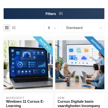
Filters
ONLINE 24/7
MAATWERK
MICROSOFT
OEM
Windows 11 Cursus E-
Cursus Digitale basis
Learning
vaardigheden Incompany