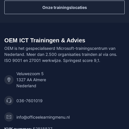
Onze trainingslocaties
OEM ICT Trainingen & Advies
OEM is het gespecialiseerd Microsoft-trainingscentrum van
Nederland. Meer dan 2.500 organisaties trainden al via ons.
ISO 9001 en 27001 werkwijze. Springest score 9,1.
Veluwezoom 5
1327 AA Almere
Nederland
036-7601019
info@officeelearningmenu.nl
KVK nummer:
52818837