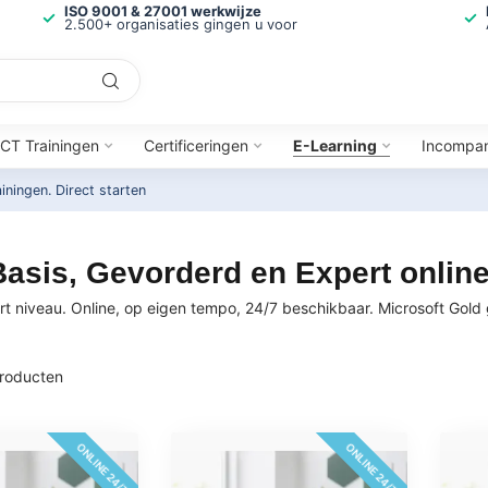
ISO 9001 & 27001 werkwijze
2.500+ organisaties gingen u voor
ICT Trainingen
Certificeringen
E-Learning
Incompa
ainingen.
Direct starten
asis, Gevorderd en Expert online
rt niveau. Online, op eigen tempo, 24/7 beschikbaar. Microsoft Gold 
roducten
ONLINE 24/7
ONLINE 24/7