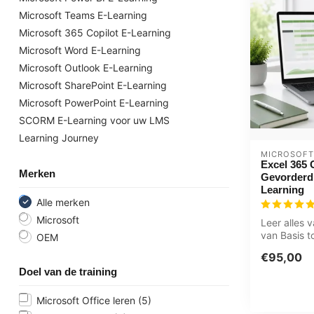
Microsoft Teams E-Learning
Microsoft 365 Copilot E-Learning
Microsoft Word E-Learning
Microsoft Outlook E-Learning
Microsoft SharePoint E-Learning
Microsoft PowerPoint E-Learning
SCORM E-Learning voor uw LMS
Learning Journey
MICROSOFT
Excel 365 
Merken
Gevorderd 
Learning
Alle merken
Microsoft
Leer alles 
van Basis t
OEM
online cursu
€95,00
Doel van de training
Microsoft Office leren
(5)