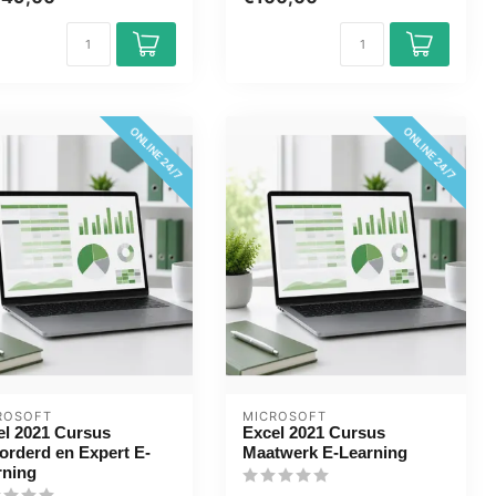
ONLINE 24/7
ONLINE 24/7
ROSOFT
MICROSOFT
el 2021 Cursus
Excel 2021 Cursus
orderd en Expert E-
Maatwerk E-Learning
rning