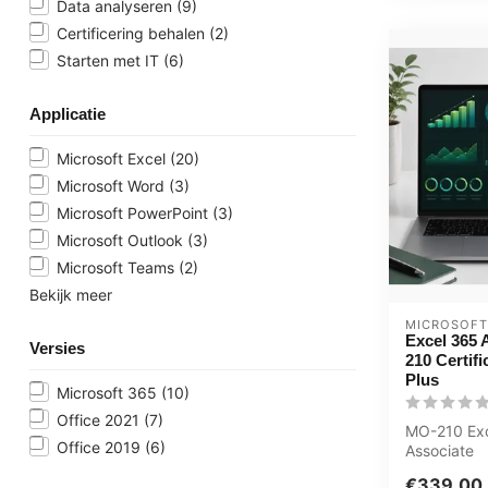
Data analyseren
(9)
Certificering behalen
(2)
Starten met IT
(6)
Applicatie
Microsoft Excel
(20)
Microsoft Word
(3)
Microsoft PowerPoint
(3)
Microsoft Outlook
(3)
Microsoft Teams
(2)
Bekijk meer
MICROSOFT
Excel 365 
Versies
210 Certif
Plus
Microsoft 365
(10)
Office 2021
(7)
MO-210 Ex
Office 2019
(6)
Associate
Certificeri
€339,00