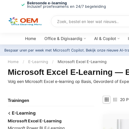
Bekroonde e-learning
Inclusief proefexamens en 24/7 begeleiding
Home
Office & Digivaardig
AI & Copilot
Bespaar uren per week met Microsoft Copilot. Bekijk onze nieuwe AI-tr
Home
/
E-Learning
/
Microsoft Excel E-Learning
Microsoft Excel E-Learning — B
Volg een Microsoft Excel e-learning op Basis, Gevorderd of Expe
20
P
Trainingen
E-Learning
Microsoft Excel E-Learning
Microsoft Power BI E-Learning