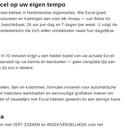
xcel op uw eigen tempo
cieel beheer in Nederlandse organisaties. Wie Excel goed
cursussen en trainingen aan voor elk niveau — van Basis tot
ine beschikbaar, 24 uur per dag en 7 dagen per week. U volgt de
medewerkers die zich willen ontwikkelen naast hun dagelijkse
. In 10 minuten krijgt u een helder beeld van uw actuele Excel-
 aansluit op uw kennis en leerdoelen — geen verspilde tijd aan
 bij ons in Almere.
ellen, rijen en kolommen, formules invoeren voor automatische
 met meerdere werkbladen en eenvoudige grafieken maken om
niet of nauwelijks met Excel hebben gewerkt en een stevige basis
ta
erken met VERT.ZOEKEN en INDEX/VERGELIJKEN voor het