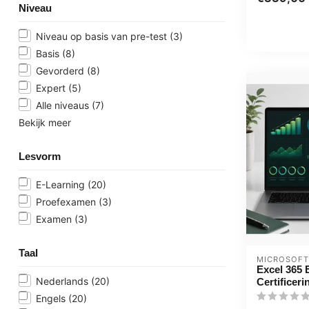
learning BGE
Niveau
Niveau op basis van pre-test
(3)
Basis
(8)
Gevorderd
(8)
Expert
(5)
Alle niveaus
(7)
Bekijk meer
Lesvorm
E-Learning
(20)
Proefexamen
(3)
Examen
(3)
Taal
MICROSOFT
Excel 365 
Nederlands
(20)
Certificer
Engels
(20)