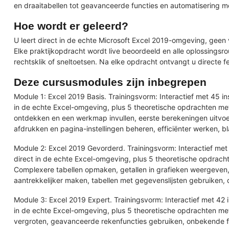
en draaitabellen tot geavanceerde functies en automatisering m
Hoe wordt er geleerd?
U leert direct in de echte Microsoft Excel 2019-omgeving, geen 
Elke praktijkopdracht wordt live beoordeeld en alle oplossing
rechtsklik of sneltoetsen. Na elke opdracht ontvangt u directe 
Deze cursusmodules zijn inbegrepen
Module 1: Excel 2019 Basis. Trainingsvorm: Interactief met 45 in
in de echte Excel-omgeving, plus 5 theoretische opdrachten met
ontdekken en een werkmap invullen, eerste berekeningen uitvo
afdrukken en pagina-instellingen beheren, efficiënter werken,
Module 2: Excel 2019 Gevorderd. Trainingsvorm: Interactief met 
direct in de echte Excel-omgeving, plus 5 theoretische opdrach
Complexere tabellen opmaken, getallen in grafieken weergeven,
aantrekkelijker maken, tabellen met gegevenslijsten gebruiken,
Module 3: Excel 2019 Expert. Trainingsvorm: Interactief met 42 i
in de echte Excel-omgeving, plus 5 theoretische opdrachten met 
vergroten, geavanceerde rekenfuncties gebruiken, onbekende fu