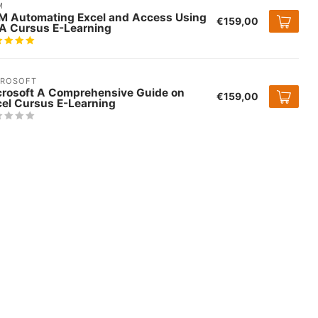
M
M Automating Excel and Access Using
€159,00
A Cursus E-Learning
CROSOFT
crosoft A Comprehensive Guide on
€159,00
cel Cursus E-Learning