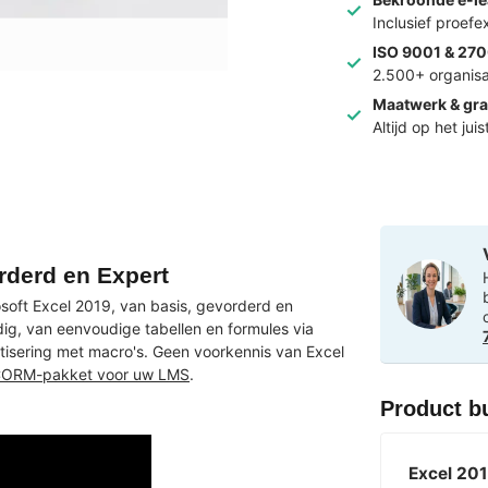
Inclusief proef
ISO 9001 & 270
2.500+ organisa
Maatwerk & gra
Altijd op het jui
rderd en Expert
rosoft Excel 2019, van basis, gevorderd en
g, van eenvoudige tabellen en formules via
tisering met macro's. Geen voorkennis van Excel
ORM-pakket voor uw LMS
.
Product b
Excel 201