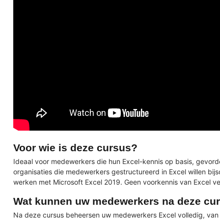
Voor wie is deze cursus?
Ideaal voor medewerkers die hun Excel-kennis op basis, gevorde
organisaties die medewerkers gestructureerd in Excel willen bijsc
werken met Microsoft Excel 2019. Geen voorkennis van Excel ver
Wat kunnen uw medewerkers na deze cu
Na deze cursus beheersen uw medewerkers Excel volledig, van e