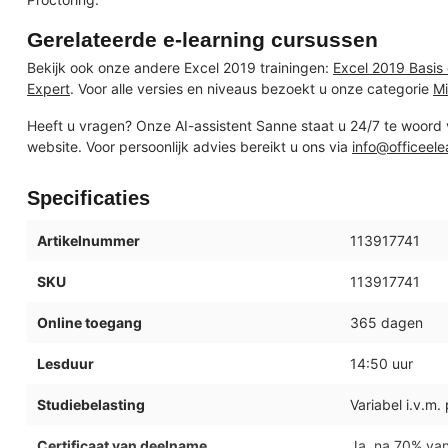
Gerelateerde e-learning cursussen
Bekijk ook onze andere Excel 2019 trainingen:
Excel 2019 Basis
Expert
. Voor alle versies en niveaus bezoekt u onze categorie
Mi
Heeft u vragen? Onze AI-assistent Sanne staat u 24/7 te woord
website. Voor persoonlijk advies bereikt u ons via
info@officeele
Specificaties
Artikelnummer
113917741
SKU
113917741
Online toegang
365 dagen
Lesduur
14:50 uur
Studiebelasting
Variabel i.v.m.
Certificaat van deelname
Ja, na 70% va