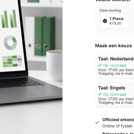
Geen korting
1 Piece
€79,00
Maak een keuze
Taal: Nederland
Op voorraad
Voor 17:00 uur best
Toegang via e-mail.
Taal: Engels
Op voorraad
Voor 17:00 uur best
Toegang via e-mail.
Officieel erken
Online of fysie
Bekroonde e-le