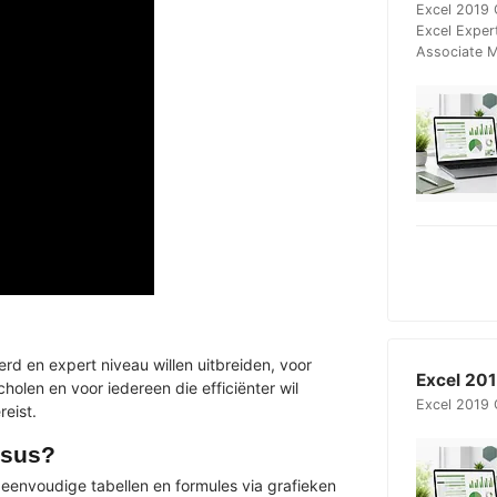
Excel 2019 
Excel Exper
Associate
rd en expert niveau willen uitbreiden, voor
Excel 20
holen en voor iedereen die efficiënter wil
Excel 2019 
eist.
rsus?
envoudige tabellen en formules via grafieken