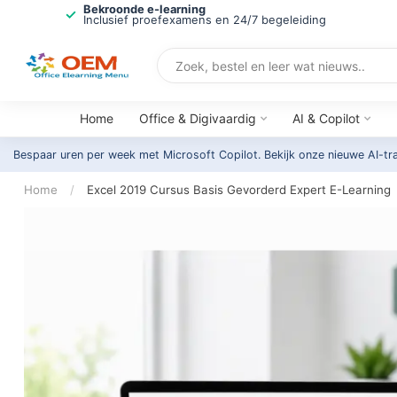
Bekroonde e-learning
Inclusief proefexamens en 24/7 begeleiding
Home
Office & Digivaardig
AI & Copilot
Bespaar uren per week met Microsoft Copilot. Bekijk onze nieuwe AI-tr
Home
/
Excel 2019 Cursus Basis Gevorderd Expert E-Learning