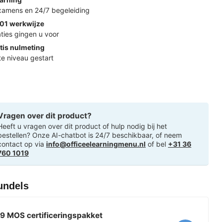
examens en 24/7 begeleiding
01 werkwijze
ties gingen u voor
tis nulmeting
ste niveau gestart
Vragen over dit product?
Heeft u vragen over dit product of hulp nodig bij het
bestellen? Onze AI-chatbot is 24/7 beschikbaar, of neem
contact op via
info@officeelearningmenu.nl
of bel
+31 36
760 1019
undels
9 MOS certificeringspakket