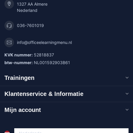
1327 AA Almere
Nederland
036-7601019
info@officeelearningmenu.nl
KVK nummer:
52818837
btw-nummer:
NL001592903B61
Trainingen
Klantenservice & Informatie
Mijn account