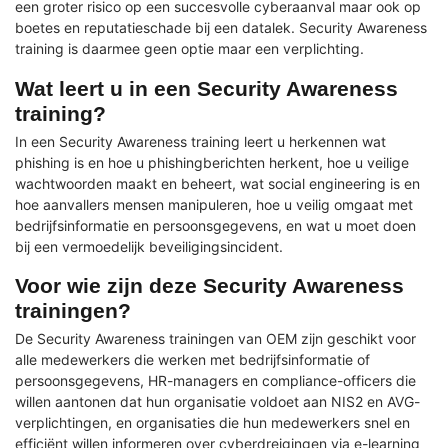
een groter risico op een succesvolle cyberaanval maar ook op
boetes en reputatieschade bij een datalek. Security Awareness
training is daarmee geen optie maar een verplichting.
Wat leert u in een Security Awareness
training?
In een Security Awareness training leert u herkennen wat
phishing is en hoe u phishingberichten herkent, hoe u veilige
wachtwoorden maakt en beheert, wat social engineering is en
hoe aanvallers mensen manipuleren, hoe u veilig omgaat met
bedrijfsinformatie en persoonsgegevens, en wat u moet doen
bij een vermoedelijk beveiligingsincident.
Voor wie zijn deze Security Awareness
trainingen?
De Security Awareness trainingen van OEM zijn geschikt voor
alle medewerkers die werken met bedrijfsinformatie of
persoonsgegevens, HR-managers en compliance-officers die
willen aantonen dat hun organisatie voldoet aan NIS2 en AVG-
verplichtingen, en organisaties die hun medewerkers snel en
efficiënt willen informeren over cyberdreigingen via e-learning