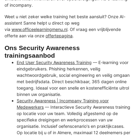
of incompany.
Weet u niet zeker welke training het beste aansluit? Onze AI-
assistent Sanne helpt u direct op weg
via
www.officeelearningmenu.nl
. Of vraag een vrijblijvende
offerte aan via onze
offertepagina
.
Ons Security Awareness
trainingsaanbod
End User Security Awareness Training
— E-learning voor
eindgebruikers. Phishing herkennen, veilig
wachtwoordgebruik, social engineering en veilig omgaan
met bedrijfsdata. Direct beschikbaar, 365 dagen online
toegang. Ideaal voor een snelle en kostenefficiënte uitrol
binnen uw organisatie.
Security Awareness | Incompany Training voor
Medewerkers
— Interactieve Security Awareness training
op locatie voor uw team. Volledig afgestemd op de
specifieke dreigingen en werkprocessen van uw
organisatie. Inclusief oefenscenario's en praktijkcases.
Op locatie bij u of in Almere, maximaal 12 deelnemers per