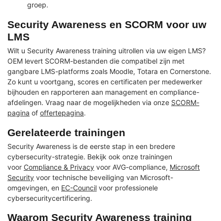
groep.
Security Awareness en SCORM voor uw
LMS
Wilt u Security Awareness training uitrollen via uw eigen LMS?
OEM levert SCORM-bestanden die compatibel zijn met
gangbare LMS-platforms zoals Moodle, Totara en Cornerstone.
Zo kunt u voortgang, scores en certificaten per medewerker
bijhouden en rapporteren aan management en compliance-
afdelingen. Vraag naar de mogelijkheden via onze
SCORM-
pagina
of
offertepagina
.
Gerelateerde trainingen
Security Awareness is de eerste stap in een bredere
cybersecurity-strategie. Bekijk ook onze trainingen
voor
Compliance & Privacy
voor AVG-compliance,
Microsoft
Security
voor technische beveiliging van Microsoft-
omgevingen, en
EC-Council
voor professionele
cybersecuritycertificering.
Waarom Security Awareness training