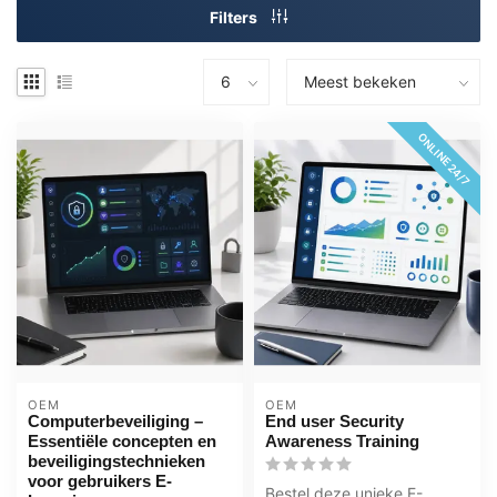
Filters
ONLINE 24/7
OEM
OEM
Computerbeveiliging –
End user Security
Essentiële concepten en
Awareness Training
beveiligingstechnieken
voor gebruikers E-
Bestel deze unieke E-