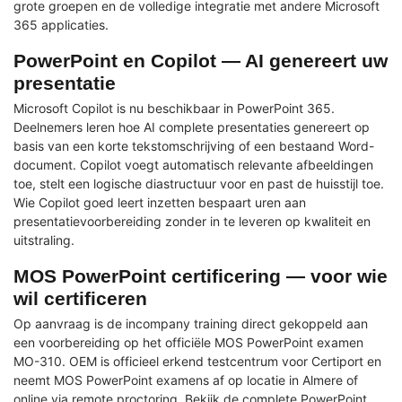
grote groepen en de volledige integratie met andere Microsoft
365 applicaties.
PowerPoint en Copilot — AI genereert uw
presentatie
Microsoft Copilot is nu beschikbaar in PowerPoint 365.
Deelnemers leren hoe AI complete presentaties genereert op
basis van een korte tekstomschrijving of een bestaand Word-
document. Copilot voegt automatisch relevante afbeeldingen
toe, stelt een logische diastructuur voor en past de huisstijl toe.
Wie Copilot goed leert inzetten bespaart uren aan
presentatievoorbereiding zonder in te leveren op kwaliteit en
uitstraling.
MOS PowerPoint certificering — voor wie
wil certificeren
Op aanvraag is de incompany training direct gekoppeld aan
een voorbereiding op het officiële MOS PowerPoint examen
MO-310. OEM is officieel erkend testcentrum voor Certiport en
neemt MOS PowerPoint examens af op locatie in Almere of
online via remote proctoring. Bekijk de complete
PowerPoint