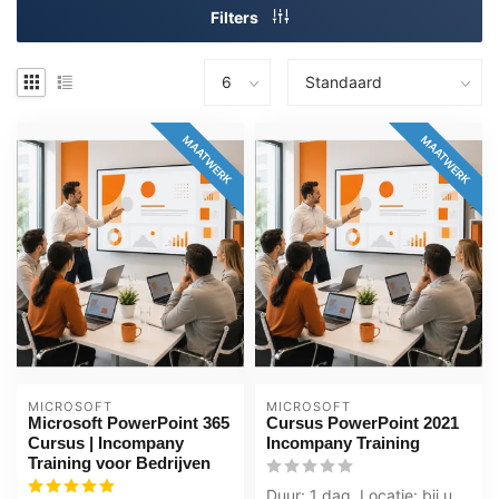
Filters
MAATWERK
MAATWERK
MICROSOFT
MICROSOFT
Microsoft PowerPoint 365
Cursus PowerPoint 2021
Cursus | Incompany
Incompany Training
Training voor Bedrijven
Duur: 1 dag, Locatie: bij u