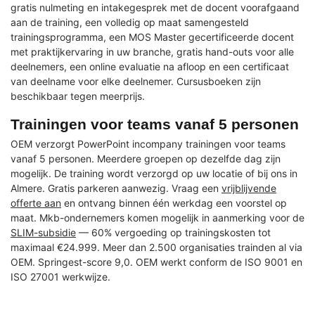
gratis nulmeting en intakegesprek met de docent voorafgaand
aan de training, een volledig op maat samengesteld
trainingsprogramma, een MOS Master gecertificeerde docent
met praktijkervaring in uw branche, gratis hand-outs voor alle
deelnemers, een online evaluatie na afloop en een certificaat
van deelname voor elke deelnemer. Cursusboeken zijn
beschikbaar tegen meerprijs.
Trainingen voor teams vanaf 5 personen
OEM verzorgt PowerPoint incompany trainingen voor teams
vanaf 5 personen. Meerdere groepen op dezelfde dag zijn
mogelijk. De training wordt verzorgd op uw locatie of bij ons in
Almere. Gratis parkeren aanwezig. Vraag een
vrijblijvende
offerte aan
en ontvang binnen één werkdag een voorstel op
maat. Mkb-ondernemers komen mogelijk in aanmerking voor de
SLIM-subsidie
— 60% vergoeding op trainingskosten tot
maximaal €24.999. Meer dan 2.500 organisaties trainden al via
OEM. Springest-score 9,0. OEM werkt conform de ISO 9001 en
ISO 27001 werkwijze.