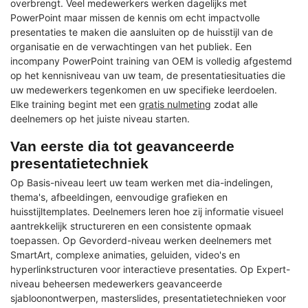
overbrengt. Veel medewerkers werken dagelijks met
PowerPoint maar missen de kennis om echt impactvolle
presentaties te maken die aansluiten op de huisstijl van de
organisatie en de verwachtingen van het publiek. Een
incompany PowerPoint training van OEM is volledig afgestemd
op het kennisniveau van uw team, de presentatiesituaties die
uw medewerkers tegenkomen en uw specifieke leerdoelen.
Elke training begint met een
gratis nulmeting
zodat alle
deelnemers op het juiste niveau starten.
Van eerste dia tot geavanceerde
presentatietechniek
Op Basis-niveau leert uw team werken met dia-indelingen,
thema's, afbeeldingen, eenvoudige grafieken en
huisstijltemplates. Deelnemers leren hoe zij informatie visueel
aantrekkelijk structureren en een consistente opmaak
toepassen. Op Gevorderd-niveau werken deelnemers met
SmartArt, complexe animaties, geluiden, video's en
hyperlinkstructuren voor interactieve presentaties. Op Expert-
niveau beheersen medewerkers geavanceerde
sjabloonontwerpen, masterslides, presentatietechnieken voor