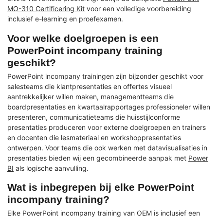
MO-310 Certificering Kit
voor een volledige voorbereiding
inclusief e-learning en proefexamen.
Voor welke doelgroepen is een
PowerPoint incompany training
geschikt?
PowerPoint incompany trainingen zijn bijzonder geschikt voor
salesteams die klantpresentaties en offertes visueel
aantrekkelijker willen maken, managementteams die
boardpresentaties en kwartaalrapportages professioneler willen
presenteren, communicatieteams die huisstijlconforme
presentaties produceren voor externe doelgroepen en trainers
en docenten die lesmateriaal en workshoppresentaties
ontwerpen. Voor teams die ook werken met datavisualisaties in
presentaties bieden wij een gecombineerde aanpak met
Power
BI
als logische aanvulling.
Wat is inbegrepen bij elke PowerPoint
incompany training?
Elke PowerPoint incompany training van OEM is inclusief een