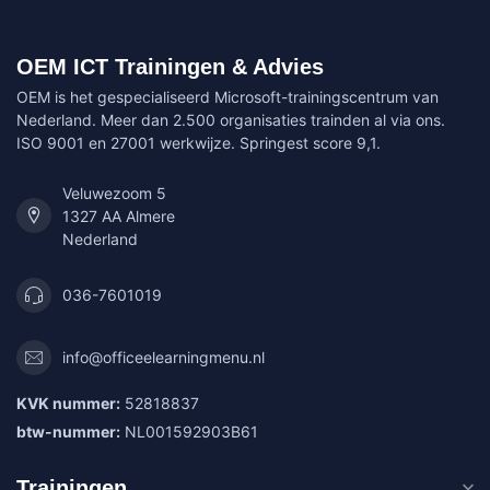
OEM ICT Trainingen & Advies
OEM is het gespecialiseerd Microsoft-trainingscentrum van
Nederland. Meer dan 2.500 organisaties trainden al via ons.
ISO 9001 en 27001 werkwijze. Springest score 9,1.
Veluwezoom 5
1327 AA Almere
Nederland
036-7601019
info@officeelearningmenu.nl
KVK nummer:
52818837
btw-nummer:
NL001592903B61
Trainingen