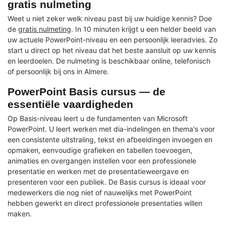
gratis nulmeting
Weet u niet zeker welk niveau past bij uw huidige kennis? Doe
de
gratis nulmeting
. In 10 minuten krijgt u een helder beeld van
uw actuele PowerPoint-niveau en een persoonlijk leeradvies. Zo
start u direct op het niveau dat het beste aansluit op uw kennis
en leerdoelen. De nulmeting is beschikbaar online, telefonisch
of persoonlijk bij ons in Almere.
PowerPoint Basis cursus — de
essentiële vaardigheden
Op Basis-niveau leert u de fundamenten van Microsoft
PowerPoint. U leert werken met dia-indelingen en thema's voor
een consistente uitstraling, tekst en afbeeldingen invoegen en
opmaken, eenvoudige grafieken en tabellen toevoegen,
animaties en overgangen instellen voor een professionele
presentatie en werken met de presentatieweergave en
presenteren voor een publiek. De Basis cursus is ideaal voor
medewerkers die nog niet of nauwelijks met PowerPoint
hebben gewerkt en direct professionele presentaties willen
maken.