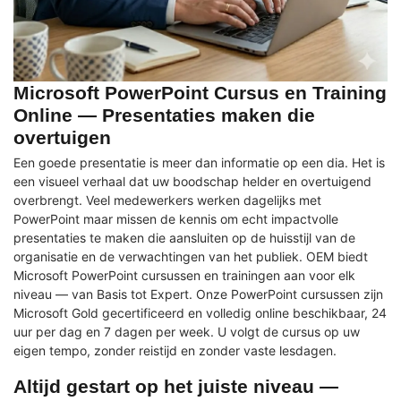
Microsoft PowerPoint Cursus en Training
Online — Presentaties maken die
overtuigen
Een goede presentatie is meer dan informatie op een dia. Het is
een visueel verhaal dat uw boodschap helder en overtuigend
overbrengt. Veel medewerkers werken dagelijks met
PowerPoint maar missen de kennis om echt impactvolle
presentaties te maken die aansluiten op de huisstijl van de
organisatie en de verwachtingen van het publiek. OEM biedt
Microsoft PowerPoint cursussen en trainingen aan voor elk
niveau — van Basis tot Expert. Onze PowerPoint cursussen zijn
Microsoft Gold gecertificeerd en volledig online beschikbaar, 24
uur per dag en 7 dagen per week. U volgt de cursus op uw
eigen tempo, zonder reistijd en zonder vaste lesdagen.
Altijd gestart op het juiste niveau —