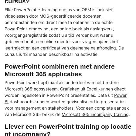
cursus?
Elke PowerPoint e-learning cursus van OEM is inclusief
videolessen door MOS-gecertificeerde docenten,
oefenbestanden om direct mee te oefenen in de echte
PowerPoint-omgeving, een online boek als naslagwerk,
voortgangsregistratie zodat u altijd verder kunt waar u
gebleven bent, een online mentor voor vragen tijdens het
leertraject en een certificaat van deelname na afronding. De
cursus is 12 maanden beschikbaar na activatie.
PowerPoint combineren met andere
Microsoft 365 applicaties
PowerPoint werkt optimaal als onderdeel van het bredere
Microsoft 365 ecosysteem. Grafieken uit
Excel
kunnen direct
worden ingesloten in PowerPoint presentaties. Data uit
Power
BI
dashboards kunnen worden gevisualiseerd in presentaties
voor management en stakeholders. Voor een complete aanpak
van Microsoft 365 bekijk de
Microsoft 365 incompany training
.
Liever een PowerPoint training op locatie
of incompany?