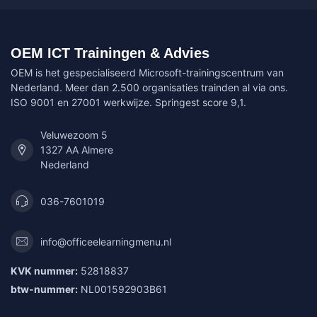
OEM ICT Trainingen & Advies
OEM is het gespecialiseerd Microsoft-trainingscentrum van
Nederland. Meer dan 2.500 organisaties trainden al via ons.
ISO 9001 en 27001 werkwijze. Springest score 9,1.
Veluwezoom 5
1327 AA Almere
Nederland
036-7601019
info@officeelearningmenu.nl
KVK nummer:
52818837
btw-nummer:
NL001592903B61