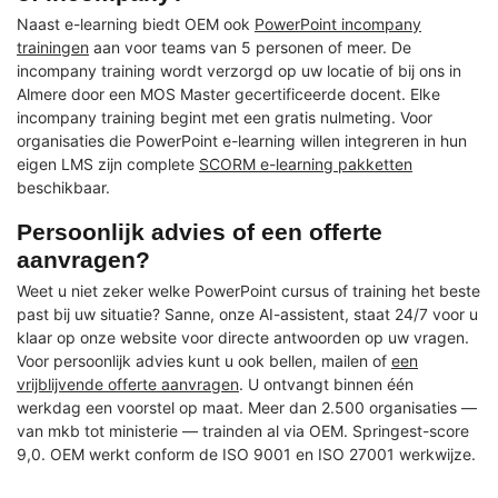
Naast e-learning biedt OEM ook
PowerPoint incompany
trainingen
aan voor teams van 5 personen of meer. De
incompany training wordt verzorgd op uw locatie of bij ons in
Almere door een MOS Master gecertificeerde docent. Elke
incompany training begint met een gratis nulmeting. Voor
organisaties die PowerPoint e-learning willen integreren in hun
eigen LMS zijn complete
SCORM e-learning pakketten
beschikbaar.
Persoonlijk advies of een offerte
aanvragen?
Weet u niet zeker welke PowerPoint cursus of training het beste
past bij uw situatie? Sanne, onze AI-assistent, staat 24/7 voor u
klaar op onze website voor directe antwoorden op uw vragen.
Voor persoonlijk advies kunt u ook bellen, mailen of
een
vrijblijvende offerte aanvragen
. U ontvangt binnen één
werkdag een voorstel op maat. Meer dan 2.500 organisaties —
van mkb tot ministerie — trainden al via OEM. Springest-score
9,0. OEM werkt conform de ISO 9001 en ISO 27001 werkwijze.