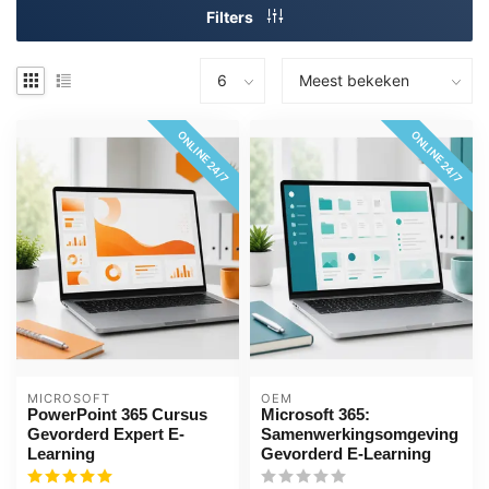
Filters
ONLINE 24/7
ONLINE 24/7
MICROSOFT
OEM
PowerPoint 365 Cursus
Microsoft 365:
Gevorderd Expert E-
Samenwerkingsomgeving
Learning
Gevorderd E-Learning