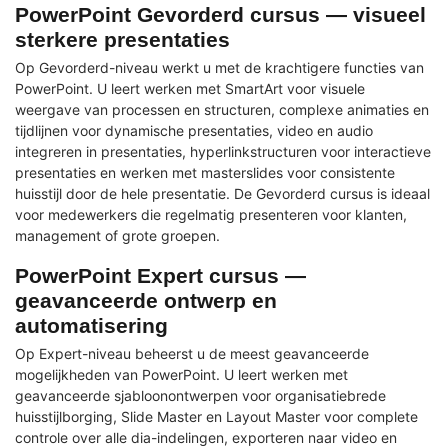
PowerPoint Gevorderd cursus — visueel
sterkere presentaties
Op Gevorderd-niveau werkt u met de krachtigere functies van
PowerPoint. U leert werken met SmartArt voor visuele
weergave van processen en structuren, complexe animaties en
tijdlijnen voor dynamische presentaties, video en audio
integreren in presentaties, hyperlinkstructuren voor interactieve
presentaties en werken met masterslides voor consistente
huisstijl door de hele presentatie. De Gevorderd cursus is ideaal
voor medewerkers die regelmatig presenteren voor klanten,
management of grote groepen.
PowerPoint Expert cursus —
geavanceerde ontwerp en
automatisering
Op Expert-niveau beheerst u de meest geavanceerde
mogelijkheden van PowerPoint. U leert werken met
geavanceerde sjabloonontwerpen voor organisatiebrede
huisstijlborging, Slide Master en Layout Master voor complete
controle over alle dia-indelingen, exporteren naar video en