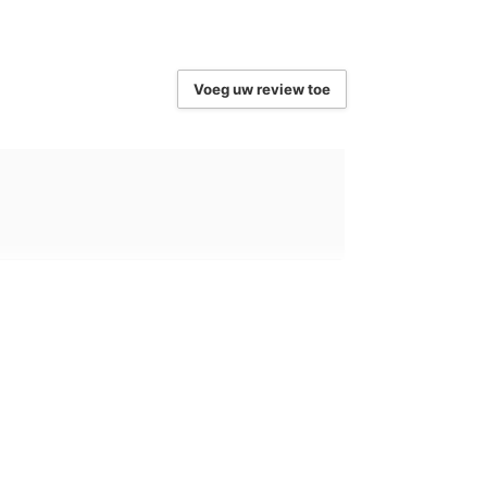
ort, Cursistenbeheer, Voortgangsrapportage,
egang
Voeg uw review toe
rer, Edge en Google Chrome
FT OFFICE CERTIFICERING