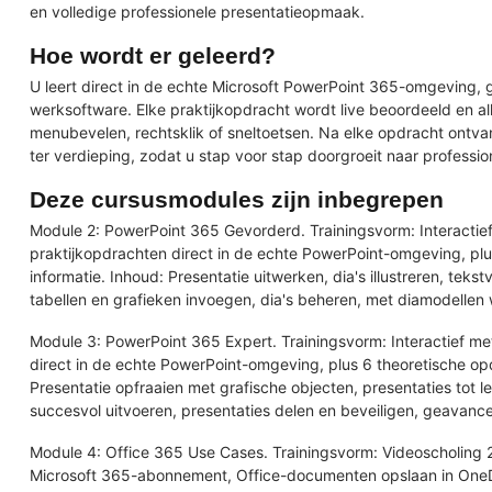
en volledige professionele presentatieopmaak.
Hoe wordt er geleerd?
U leert direct in de echte Microsoft PowerPoint 365-omgeving, g
werksoftware. Elke praktijkopdracht wordt live beoordeeld en a
menubevelen, rechtsklik of sneltoetsen. Na elke opdracht ontva
ter verdieping, zodat u stap voor stap doorgroeit naar professio
Deze cursusmodules zijn inbegrepen
Module 2: PowerPoint 365 Gevorderd. Trainingsvorm: Interactief
praktijkopdrachten direct in de echte PowerPoint-omgeving, pl
informatie. Inhoud: Presentatie uitwerken, dia's illustreren, te
tabellen en grafieken invoegen, dia's beheren, met diamodellen
Module 3: PowerPoint 365 Expert. Trainingsvorm: Interactief met
direct in de echte PowerPoint-omgeving, plus 6 theoretische op
Presentatie opfraaien met grafische objecten, presentaties tot 
succesvol uitvoeren, presentaties delen en beveiligen, geavanc
Module 4: Office 365 Use Cases. Trainingsvorm: Videoscholing 
Microsoft 365-abonnement, Office-documenten opslaan in One