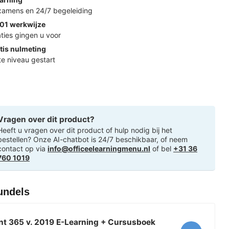
examens en 24/7 begeleiding
01 werkwijze
ties gingen u voor
tis nulmeting
ste niveau gestart
Vragen over dit product?
Heeft u vragen over dit product of hulp nodig bij het
bestellen? Onze AI-chatbot is 24/7 beschikbaar, of neem
contact op via
info@officeelearningmenu.nl
of bel
+31 36
760 1019
undels
nt 365 v. 2019 E-Learning + Cursusboek