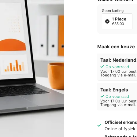
Geen korting
1 Piece
€85,00
Maak een keuze
Taal: Nederland
Op voorraad
Voor 17:00 uur best
Toegang via e-mail.
Taal: Engels
Op voorraad
Voor 17:00 uur best
Toegang via e-mail.
Officieel erken
Online of fysie
Bekroonde e-le