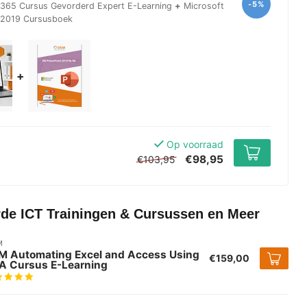
-5%
365 Cursus Gevorderd Expert E-Learning
+
Microsoft
 2019 Cursusboek
+
Op voorraad
€98,95
€103,95
rde ICT Trainingen & Cursussen en Meer
M
M Automating Excel and Access Using
€159,00
A Cursus E-Learning