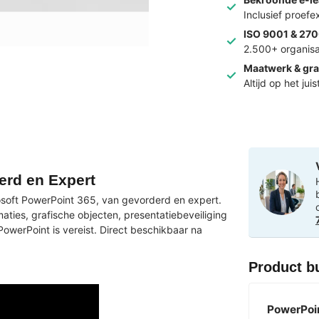
Inclusief proef
ISO 9001 & 270
2.500+ organisa
Maatwerk & gra
Altijd op het jui
erd en Expert
crosoft PowerPoint 365, van gevorderd en expert.
es, grafische objecten, presentatiebeveiliging
owerPoint is vereist. Direct beschikbaar na
Product b
PowerPoi