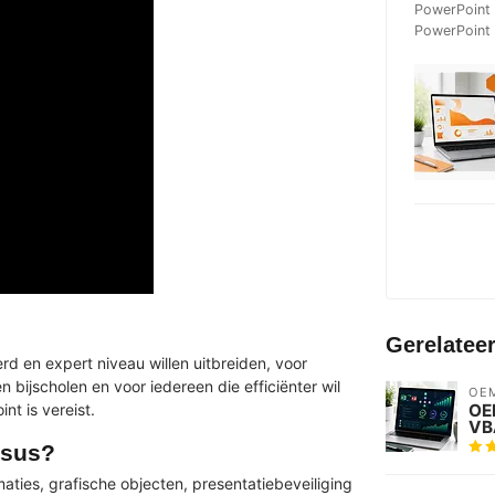
PowerPoint 
PowerPoint
Gerelatee
 en expert niveau willen uitbreiden, voor
 bijscholen en voor iedereen die efficiënter wil
OE
OE
t is vereist.
VB
rsus?
es, grafische objecten, presentatiebeveiliging