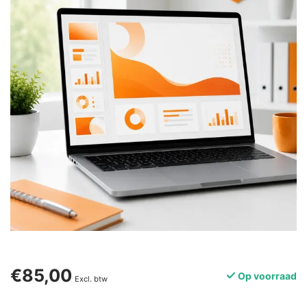
€85,00
Op voorraad
Excl. btw