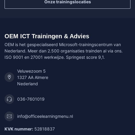
Onze trainingslocaties
OEM ICT Trainingen & Advies
OEM is het gespecialiseerd Microsoft-trainingscentrum van
Nederland. Meer dan 2.500 organisaties trainden al via ons.
ISO 9001 en 27001 werkwijze. Springest score 9,1.
Veluwezoom 5
1327 AA Almere
Nederland
036-7601019
info@officeelearningmenu.nl
KVK nummer:
52818837