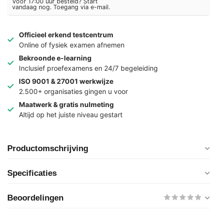
Voor 17:00 uur besteld? Start
vandaag nog. Toegang via e-mail.
Officieel erkend testcentrum
Online of fysiek examen afnemen
Bekroonde e-learning
Inclusief proefexamens en 24/7 begeleiding
ISO 9001 & 27001 werkwijze
2.500+ organisaties gingen u voor
Maatwerk & gratis nulmeting
Altijd op het juiste niveau gestart
Productomschrijving
Specificaties
Beoordelingen