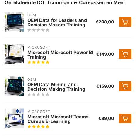
Gerelateerde ICT Trainingen & Cursussen en Meer
OEM
OEM Data for Leaders and
€298,00
Decision Makers Training
MICROSOFT
Microsoft Microsoft Power BI
€149,00
Training
OEM
OEM Data Mining and
€159,00
Decision Making Training
MICROSOFT
Microsoft Microsoft Teams
€89,00
Cursus E-Learning