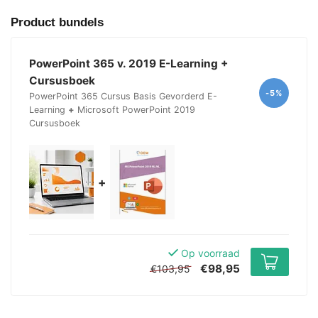
Product bundels
PowerPoint 365 v. 2019 E-Learning +
Cursusboek
-5%
PowerPoint 365 Cursus Basis Gevorderd E-
Learning
+
Microsoft PowerPoint 2019
Cursusboek
+
Op voorraad
€98,95
€103,95