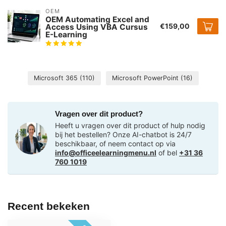
OEM
OEM Automating Excel and
€159,00
Access Using VBA Cursus
E-Learning
Microsoft 365
(110)
Microsoft PowerPoint
(16)
Vragen over dit product?
Heeft u vragen over dit product of hulp nodig
bij het bestellen? Onze AI-chatbot is 24/7
beschikbaar, of neem contact op via
info@officeelearningmenu.nl
of bel
+31 36
760 1019
Recent bekeken