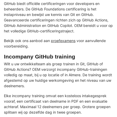
GitHub biedt officiële certificeringen voor developers en
beheerders. De GitHub Foundations certificering is het
instapniveau en bewijst uw kennis van Git en GitHub.
Geavanceerde certificeringen richten zich op GitHub Actions,
GitHub Administration en GitHub Copilot. OEM bereidt u voor op
het volledige GitHub-certificeringstraject.
Bekijk ook ons aanbod aan
proefexamens
voor aanvullende
voorbereiding.
Incompany GitHub training
Wilt u uw ontwikkelteam als groep trainen in Git, GitHub of
GitHub Actions? OEM verzorgt incompany GitHub-trainingen
volledig op maat, bij u op locatie of in Almere. De training wordt
afgestemd op uw huidige werkomgeving en het niveau van uw
deelnemers.
Elke incompany training omvat een kosteloos intakegesprek
vooraf, een certificaat van deelname in PDF en een evaluatie
achteraf. Maximaal 12 deelnemers per groep. Grotere groepen
splitsen wij op dezelfde dag in twee groepen.