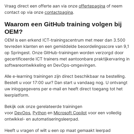
Vraag direct een offerte aan via onze
offertepagina
of neem
contact op via onze
contactpagina
.
Waarom een GitHub training volgen bij
OEM?
OEM is een erkend ICT-trainingscentrum met meer dan 3.500
tevreden klanten en een gemiddelde beoordelingsscore van 9,1
op Springest. Onze GitHub-trainingen worden verzorgd door
gecertificeerde ICT trainers met aantoonbare praktijkervaring in
softwareontwikkeling en DevOps-omgevingen.
Alle e-learning trainingen zijn direct beschikbaar na bestelling.
Bestelt u voor 17:00 uur? Dan start u vandaag nog. U ontvangt
uw inloggegevens per e-mail en heeft direct toegang tot het
leerplatform.
Bekijk ook onze gerelateerde trainingen
voor
DevOps
,
Python
en
Microsoft Copilot
voor een volledig
ontwikkel- en automatiseringsleerpad.
Heeft u vragen of wilt u een op maat gemaakt leerpad