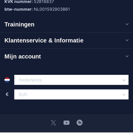
KVK nummer:
52818837
btw-nummer:
NL001592903B61
Trainingen
Klantenservice & Informatie
Mijn account
€