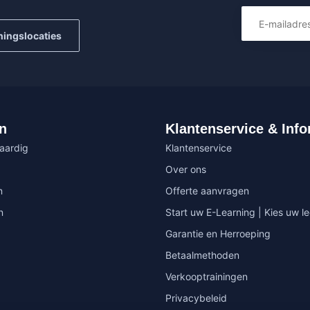
ningslocaties
n
Klantenservice & Info
vaardig
Klantenservice
Over ons
n
Offerte aanvragen
n
Start uw E-Learning | Kies uw le
Garantie en Herroeping
Betaalmethoden
Verkooptrainingen
Privacybeleid