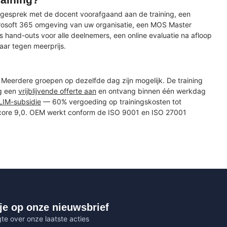
kegesprek met de docent voorafgaand aan de training, een
rosoft 365 omgeving van uw organisatie, een MOS Master
s hand-outs voor alle deelnemers, een online evaluatie na afloop
aar tegen meerprijs.
Meerdere groepen op dezelfde dag zijn mogelijk. De training
ag een
vrijblijvende offerte aan
en ontvang binnen één werkdag
LIM-subsidie
— 60% vergoeding op trainingskosten tot
score 9,0. OEM werkt conform de ISO 9001 en ISO 27001
je op onze nieuwsbrief
gte over onze laatste acties