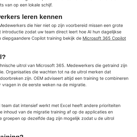
 van op een lokale schijf.
erkers leren kennen
 Medewerkers die hier niet op zijn voorbereid missen een grote
 introductie zodat uw team direct leert hoe AI hun dagelijkse
n diepgaandere Copilot training bekijk de
Microsoft 365 Copilot
l?
echnische uitrol van Microsoft 365. Medewerkers die getraind zijn
e. Organisaties die wachten tot na de uitrol merken dat
doorbreken zijn. OEM adviseert altijd een training te combineren
vragen in de eerste weken na de migratie.
 team dat intensief werkt met Excel heeft andere prioriteiten
inhoud van de migratie training af op de applicaties en
 groepen op dezelfde dag zijn mogelijk zodat u de uitrol
raining?