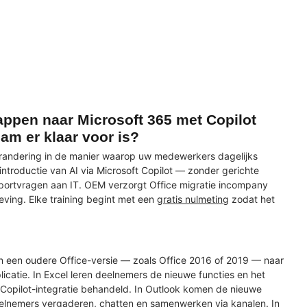
appen naar Microsoft 365 met Copilot
am er klaar voor is?
verandering in de manier waarop uw medewerkers dagelijks
ntroductie van AI via Microsoft Copilot — zonder gerichte
upportvragen aan IT. OEM verzorgt Office migratie incompany
ving. Elke training begint met een
gratis nulmeting
zodat het
n een oudere Office-versie — zoals Office 2016 of 2019 — naar
icatie. In Excel leren deelnemers de nieuwe functies en het
Copilot-integratie behandeld. In Outlook komen de nieuwe
deelnemers vergaderen, chatten en samenwerken via kanalen. In