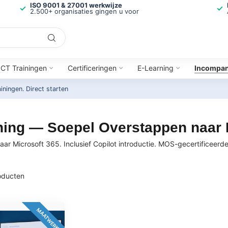
ISO 9001 & 27001 werkwijze
2.500+ organisaties gingen u voor
ICT Trainingen
Certificeringen
E-Learning
Incompa
ainingen.
Direct starten
ining — Soepel Overstappen naar 
ar Microsoft 365. Inclusief Copilot introductie. MOS-gecertificeerde
ducten
MAATWERK