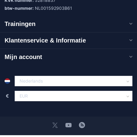
KVK nummer:
52818837
btw-nummer:
NL001592903B61
Trainingen
Klantenservice & Informatie
Mijn account
€