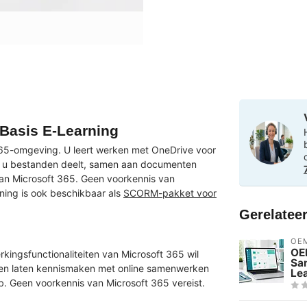
Basis E-Learning
 365-omgeving. U leert werken met OneDrive voor
oe u bestanden deelt, samen aan documenten
an Microsoft 365. Geen voorkennis van
ning is ook beschikbaar als
SCORM-pakket voor
Gerelatee
OE
OE
kingsfunctionaliteiten van Microsoft 365 wil
Sa
llen laten kennismaken met online samenwerken
Le
b. Geen voorkennis van Microsoft 365 vereist.