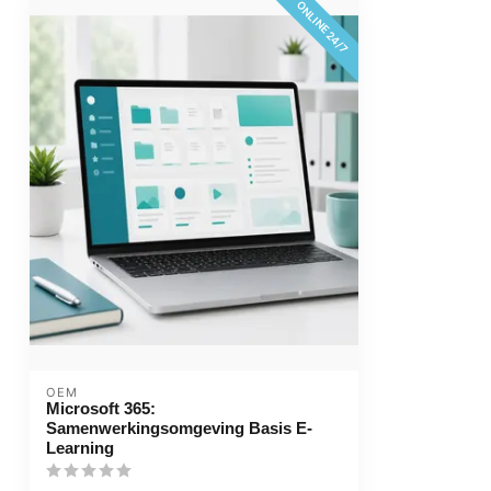
ONLINE 24/7
OEM
Microsoft 365:
Samenwerkingsomgeving Basis E-
Learning