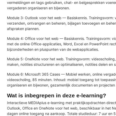
vermeldingen en tags gebruiken, chat- en belgesprekken voere
vergaderen organiseren en bijwonen.
Module 3: Outlook voor het web — Basiskennis. Trainingsvorm: v
verzenden, ontvangen en beheren, bijlagen toevoegen en behe
afspraken plannen.
Module 4: Office voor het web — Basiskennis. Trainingsvorm: v
met de online Office-applicaties, Word, Excel en PowerPoint rec
bijzonderheden en pluspunten van de webapplicaties.
Module 5: OneNote voor het web. Trainingsvorm: videoscholing, 2
maken, notities structureren en optimaliseren, notities delen en
Module 6: Microsoft 365 Cases — Mobiel werken, online vergad
videoscholing, 85 minuten. Inhoud: mobiel toegang tot toepass
organiseren en bijwonen, gezamenlijk documenten en projecten be
Wat is inbegrepen in deze e-learning?
Interactieve MEDIAplus e-learning met praktijkopdrachten direc
Outlook, Office en OneNote voor het web, beschikbaar in het Ne
dagen online toegang na aankoop. Totale studieduur: 7 uur en 5