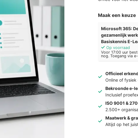
Maak een keuze
Microsoft 365: D
gezamenlijk werk
Basiskennis E-Le
Op voorraad
Voor 17:00 uur best
nog. Toegang via e-
Officieel erken
Online of fysie
Bekroonde e-le
Inclusief proef
ISO 9001 & 270
2.500+ organisa
Maatwerk & gra
Altijd op het jui