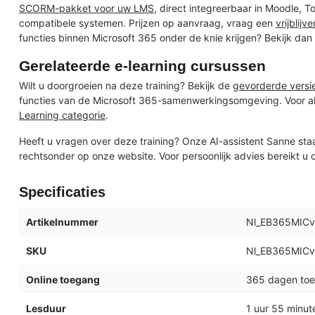
SCORM-pakket voor uw LMS
, direct integreerbaar in Moodle, 
compatibele systemen. Prijzen op aanvraag, vraag een
vrijblijv
functies binnen Microsoft 365 onder de knie krijgen? Bekijk da
Gerelateerde e-learning cursussen
Wilt u doorgroeien na deze training? Bekijk de
gevorderde versi
functies van de Microsoft 365-samenwerkingsomgeving. Voor al
Learning categorie
.
Heeft u vragen over deze training? Onze AI-assistent Sanne sta
rechtsonder op onze website. Voor persoonlijk advies bereikt u 
Specificaties
Artikelnummer
Nl_EB365MICv
SKU
Nl_EB365MICv
Online toegang
365 dagen toeg
Lesduur
1 uur 55 minut