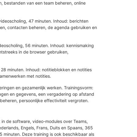
n, bestanden van een team beheren, online
ideoscholing, 47 minuten. Inhoud: berichten
ren, contacten beheren, de agenda gebruiken en
ideoscholing, 56 minuten. Inhoud: kennismaking
htstreeks in de browser gebruiken,
8 minuten. Inhoud: notitieblokken en notities
 samenwerken met notities.
eringen en gezamenlijk werken. Trainingsvorm:
ingen en gegevens, een vergadering op afstand
heren, persoonlijke effectiviteit vergroten.
t in de software, video-modules over Teams,
derlands, Engels, Frans, Duits en Spaans, 365
5 minuten. Deze training is ook beschikbaar als