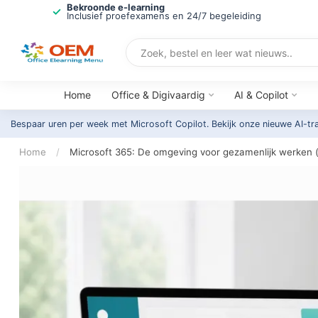
Bekroonde e-learning
Inclusief proefexamens en 24/7 begeleiding
Home
Office & Digivaardig
AI & Copilot
Bespaar uren per week met Microsoft Copilot. Bekijk onze nieuwe AI-tr
Home
/
Microsoft 365: De omgeving voor gezamenlijk werken (