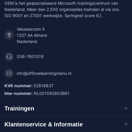
OEM is het gespecialiseerd Microsoft-trainingscentrum van
Nederland. Meer dan 2.500 organisaties trainden al via ons.
ISO 9001 en 27001 werkwijze. Springest score 9,1.
Veluwezoom 5
1327 AA Almere
Nederland
036-7601019
info@officeelearningmenu.nl
KVK nummer:
52818837
btw-nummer:
NL001592903B61
Trainingen
Klantenservice & Informatie