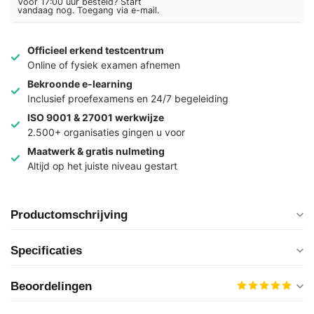
Voor 17:00 uur besteld? Start
vandaag nog. Toegang via e-mail.
Officieel erkend testcentrum
Online of fysiek examen afnemen
Bekroonde e-learning
Inclusief proefexamens en 24/7 begeleiding
ISO 9001 & 27001 werkwijze
2.500+ organisaties gingen u voor
Maatwerk & gratis nulmeting
Altijd op het juiste niveau gestart
Productomschrijving
Specificaties
Beoordelingen