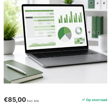
€85,00
Op voorraad
Excl. btw