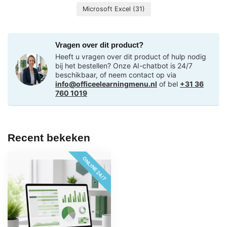
Microsoft Excel
(31)
Vragen over dit product?
Heeft u vragen over dit product of hulp nodig
bij het bestellen? Onze AI-chatbot is 24/7
beschikbaar, of neem contact op via
info@officeelearningmenu.nl
of bel
+31 36
760 1019
Recent bekeken
ONLINE 24/7