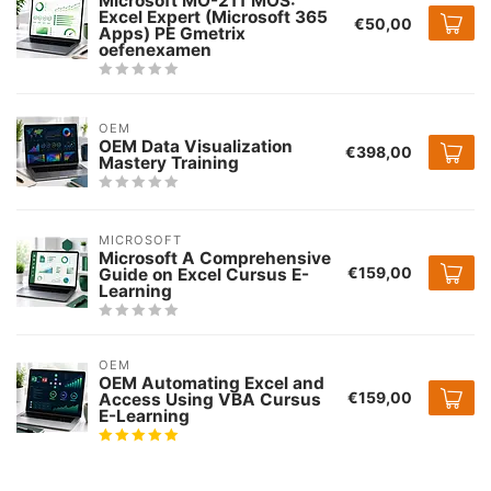
Microsoft MO-211 MOS:
Excel Expert (Microsoft 365
€50,00
Apps) PE Gmetrix
oefenexamen
OEM
OEM Data Visualization
€398,00
Mastery Training
MICROSOFT
Microsoft A Comprehensive
€159,00
Guide on Excel Cursus E-
Learning
OEM
OEM Automating Excel and
€159,00
Access Using VBA Cursus
E-Learning