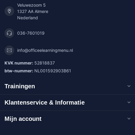
Veluwezoom 5
1327 AA Almere
Nederland
036-7601019
info@officeelearningmenu.nl
KVK nummer:
52818837
btw-nummer:
NL001592903B61
Trainingen
Klantenservice & Informatie
Mijn account