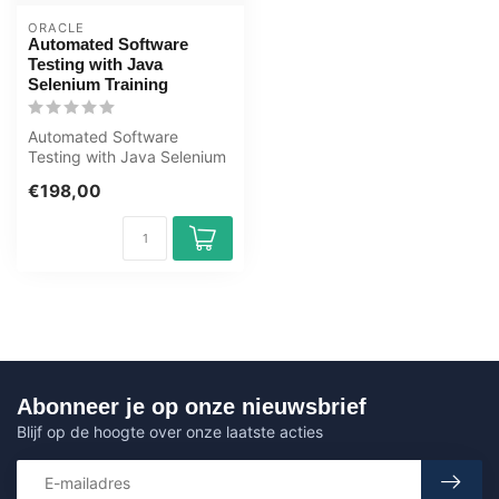
ORACLE
Automated Software
Testing with Java
Selenium Training
Automated Software
Testing with Java Selenium
E-Learning Training
€198,00
Gecertificeerd...
Abonneer je op onze nieuwsbrief
Blijf op de hoogte over onze laatste acties