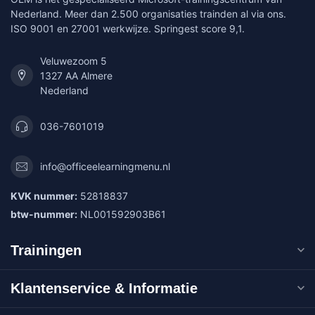
Nederland. Meer dan 2.500 organisaties trainden al via ons.
ISO 9001 en 27001 werkwijze. Springest score 9,1.
Veluwezoom 5
1327 AA Almere
Nederland
036-7601019
info@officeelearningmenu.nl
KVK nummer:
52818837
btw-nummer:
NL001592903B61
Trainingen
Klantenservice & Informatie