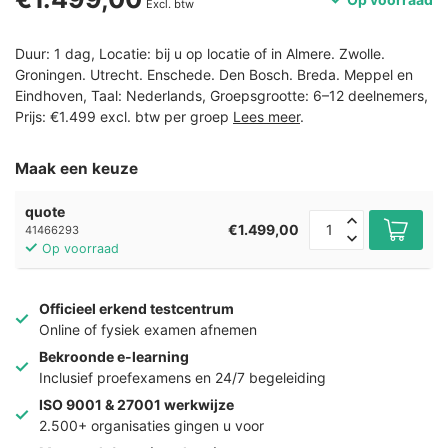
Excl. btw
Duur: 1 dag, Locatie: bij u op locatie of in Almere. Zwolle.
Groningen. Utrecht. Enschede. Den Bosch. Breda. Meppel en
Eindhoven, Taal: Nederlands, Groepsgrootte: 6–12 deelnemers,
Prijs: €1.499 excl. btw per groep
Lees meer
.
Maak een keuze
quote
€1.499,00
41466293
Op voorraad
Officieel erkend testcentrum
Online of fysiek examen afnemen
Bekroonde e-learning
Inclusief proefexamens en 24/7 begeleiding
ISO 9001 & 27001 werkwijze
2.500+ organisaties gingen u voor