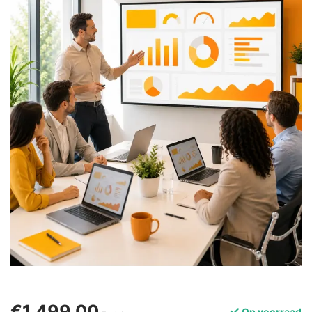
€1.499,00
Op voorraad