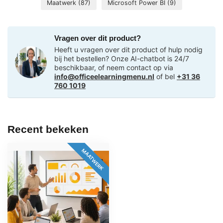
Maatwerk
(87)
Microsoft Power BI
(9)
Vragen over dit product?
Heeft u vragen over dit product of hulp nodig
bij het bestellen? Onze AI-chatbot is 24/7
beschikbaar, of neem contact op via
info@officeelearningmenu.nl
of bel
+31 36
760 1019
Recent bekeken
MAATWERK