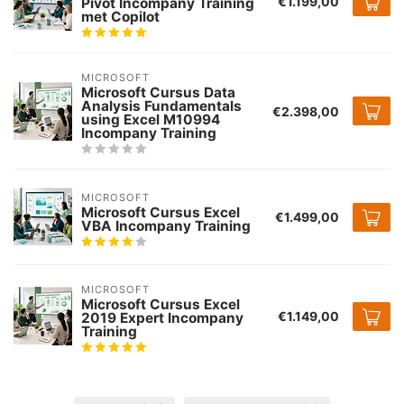
€1.199,00
Pivot Incompany Training
met Copilot
MICROSOFT
Microsoft Cursus Data
Analysis Fundamentals
€2.398,00
using Excel M10994
Incompany Training
MICROSOFT
Microsoft Cursus Excel
€1.499,00
VBA Incompany Training
MICROSOFT
Microsoft Cursus Excel
€1.149,00
2019 Expert Incompany
Training