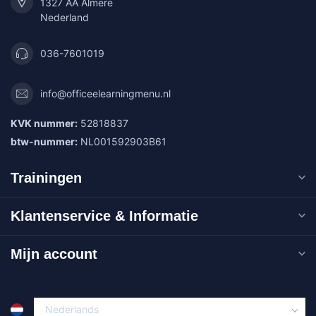
1327 AA Almere
Nederland
036-7601019
info@officeelearningmenu.nl
KVK nummer:
52818837
btw-nummer:
NL001592903B61
Trainingen
Klantenservice & Informatie
Mijn account