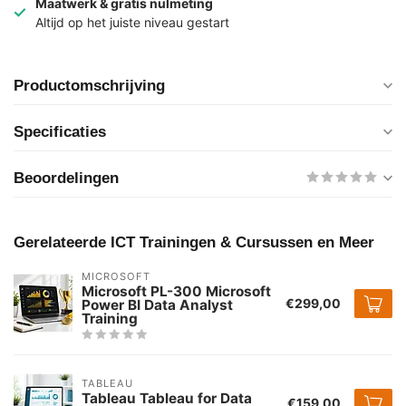
Maatwerk & gratis nulmeting
Altijd op het juiste niveau gestart
Productomschrijving
Specificaties
Beoordelingen
Gerelateerde ICT Trainingen & Cursussen en Meer
MICROSOFT
Microsoft PL-300 Microsoft
€299,00
Power BI Data Analyst
Training
TABLEAU
Tableau Tableau for Data
€159,00