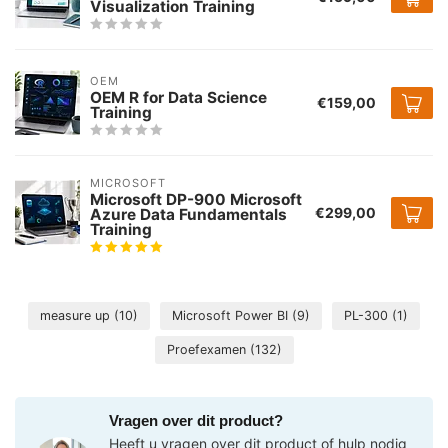
Visualization Training
OEM
OEM R for Data Science
€159,00
Training
MICROSOFT
Microsoft DP-900 Microsoft
€299,00
Azure Data Fundamentals
Training
measure up
(10)
Microsoft Power BI
(9)
PL-300
(1)
Proefexamen
(132)
Vragen over dit product?
Heeft u vragen over dit product of hulp nodig