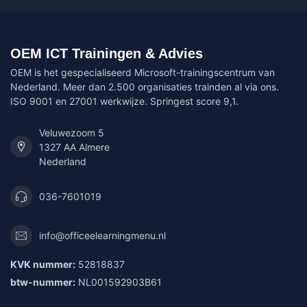
OEM ICT Trainingen & Advies
OEM is het gespecialiseerd Microsoft-trainingscentrum van
Nederland. Meer dan 2.500 organisaties trainden al via ons.
ISO 9001 en 27001 werkwijze. Springest score 9,1.
Veluwezoom 5
1327 AA Almere
Nederland
036-7601019
info@officeelearningmenu.nl
KVK nummer:
52818837
btw-nummer:
NL001592903B61