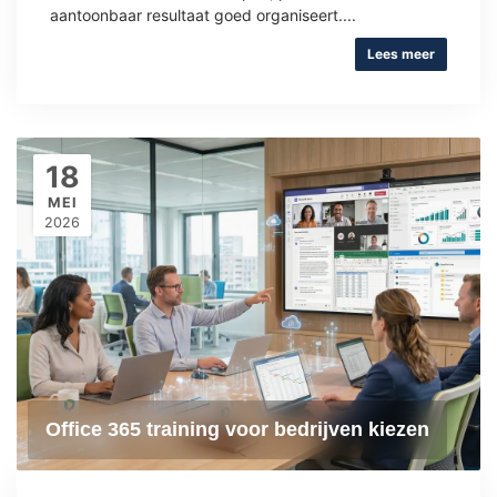
aantoonbaar resultaat goed organiseert....
Lees meer
18
MEI
2026
Office 365 training voor bedrijven kiezen