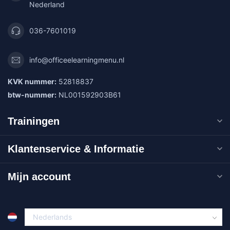
Nederland
036-7601019
info@officeelearningmenu.nl
KVK nummer:
52818837
btw-nummer:
NL001592903B61
Trainingen
Klantenservice & Informatie
Mijn account