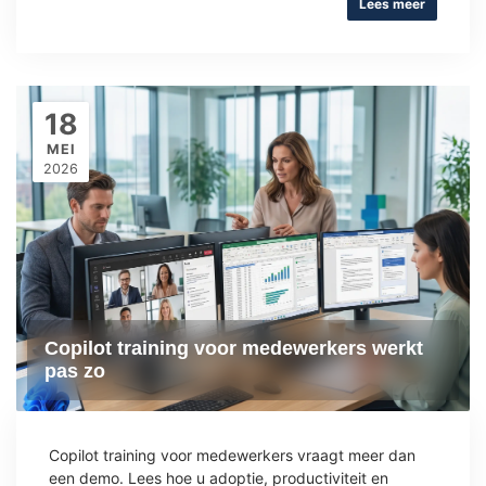
Lees meer
18
MEI
2026
Copilot training voor medewerkers werkt
pas zo
Copilot training voor medewerkers vraagt meer dan
een demo. Lees hoe u adoptie, productiviteit en