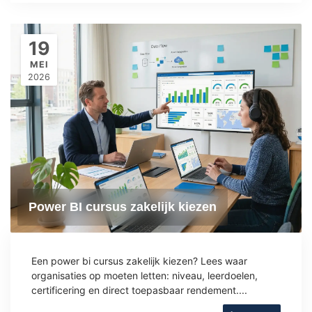
19
MEI
2026
Power BI cursus zakelijk kiezen
Een power bi cursus zakelijk kiezen? Lees waar
organisaties op moeten letten: niveau, leerdoelen,
certificering en direct toepasbaar rendement....