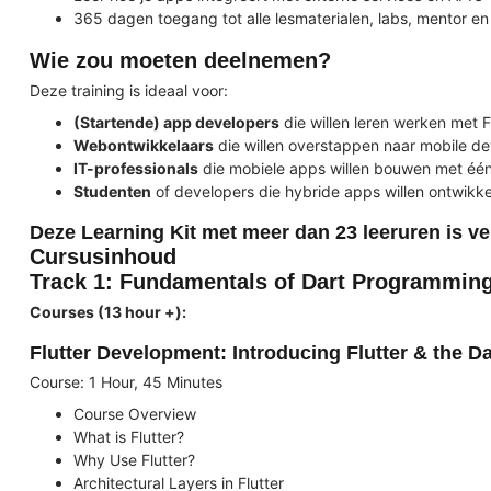
365 dagen toegang tot alle lesmaterialen, labs, mentor e
Wie zou moeten deelnemen?
Deze training is ideaal voor:
(Startende) app developers
die willen leren werken met F
Webontwikkelaars
die willen overstappen naar mobile d
IT-professionals
die mobiele apps willen bouwen met éé
Studenten
of developers die hybride apps willen ontwikk
Deze Learning Kit met meer dan 23 leeruren is ve
Cursusinhoud
Track 1: Fundamentals of Dart Programmin
Courses (13 hour +):
Flutter Development: Introducing Flutter & the
Course: 1 Hour, 45 Minutes
Course Overview
What is Flutter?
Why Use Flutter?
Architectural Layers in Flutter