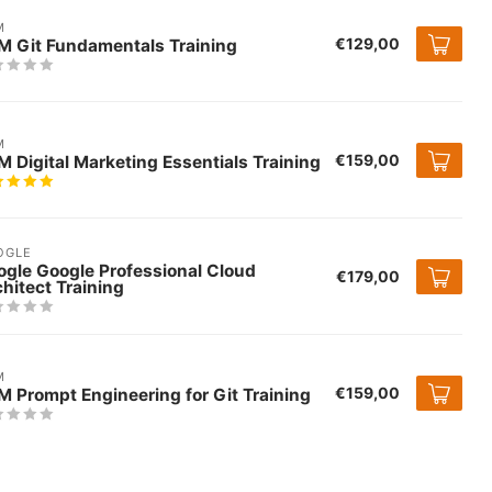
M
€129,00
M Git Fundamentals Training
M
€159,00
 Digital Marketing Essentials Training
OGLE
ogle Google Professional Cloud
€179,00
hitect Training
M
€159,00
 Prompt Engineering for Git Training