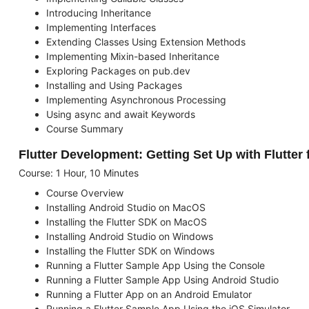
Introducing Inheritance
Implementing Interfaces
Extending Classes Using Extension Methods
Implementing Mixin-based Inheritance
Exploring Packages on pub.dev
Installing and Using Packages
Implementing Asynchronous Processing
Using async and await Keywords
Course Summary
Flutter Development: Getting Set Up with Flutter
Course: 1 Hour, 10 Minutes
Course Overview
Installing Android Studio on MacOS
Installing the Flutter SDK on MacOS
Installing Android Studio on Windows
Installing the Flutter SDK on Windows
Running a Flutter Sample App Using the Console
Running a Flutter Sample App Using Android Studio
Running a Flutter App on an Android Emulator
Running a Flutter Sample App Using the iOS Simulator