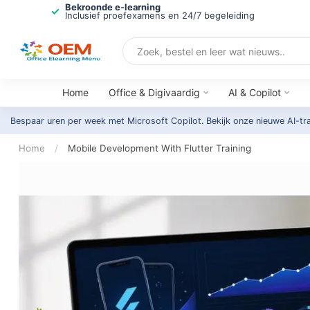
Bekroonde e-learning
Inclusief proefexamens en 24/7 begeleiding
Home
Office & Digivaardig
AI & Copilot
Bespaar uren per week met Microsoft Copilot. Bekijk onze nieuwe AI-tr
Home
/
Mobile Development With Flutter Training