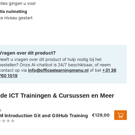
ties gingen u voor
tis nulmeting
ste niveau gestart
Vragen over dit product?
Heeft u vragen over dit product of hulp nodig bij het
bestellen? Onze AI-chatbot is 24/7 beschikbaar, of neem
contact op via
info@officeelearningmenu.nl
of bel
+31 36
760 1019
rde ICT Trainingen & Cursussen en Meer
M
€129,00
 Introduction Git and GitHub Training