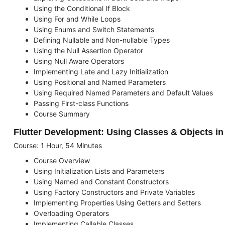
Using the Conditional If Block
Using For and While Loops
Using Enums and Switch Statements
Defining Nullable and Non-nullable Types
Using the Null Assertion Operator
Using Null Aware Operators
Implementing Late and Lazy Initialization
Using Positional and Named Parameters
Using Required Named Parameters and Default Values
Passing First-class Functions
Course Summary
Flutter Development: Using Classes & Objects in
Course: 1 Hour, 54 Minutes
Course Overview
Using Initialization Lists and Parameters
Using Named and Constant Constructors
Using Factory Constructors and Private Variables
Implementing Properties Using Getters and Setters
Overloading Operators
Implementing Callable Classes