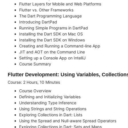
Flutter Layers for Mobile and Web Platforms
Flutter vs. Other Frameworks
The Dart Programming Language
Introducing DartPad
Running Simple Programs in DartPad
Installing the Dart SDK on Mac OS
Installing the Dart SDK on Windows
Creating and Running a Command-line App
JIT and AOT on the Command Line
Setting up a Console App on IntelliJ
Course Summary
Flutter Development: Using Variables, Collection
Course: 2 Hours, 10 Minutes
Course Overview
Defining and Initializing Variables
Understanding Type Inference
Using Strings and String Operations
Exploring Collections in Dart: Lists
Using the Spread and Null-aware Spread Operators
Exploring Collections in Dart: Sets and Maps