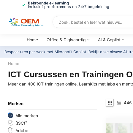
Bekroonde e-learning
Inclusief proefexamens en 24/7 begeleiding
Home
Office & Digivaardig
AI & Copilot
Bespaar uren per week met Microsoft Copilot. Bekijk onze nieuwe AI-tr
Home
ICT Cursussen en Trainingen O
Meer dan 400 ICT trainingen online. LearnKits met labs en men
446
Merken
Alle merken
(ISC)²
Adobe