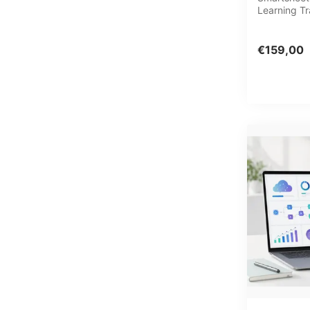
Learning Tr
Uitgebreide
video's met
€159,00