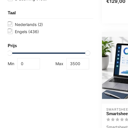
€129,00
Taal
Nederlands
(2)
Engels
(436)
Prijs
Min
Max
SMARTSHE
Smartsheet
Smartsheet