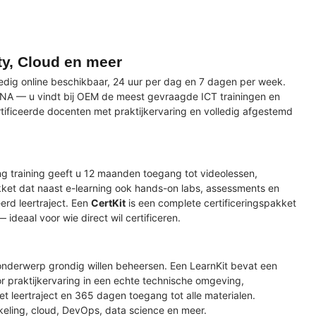
ty, Cloud en meer
dig online beschikbaar, 24 uur per dag en 7 dagen per week.
NA — u vindt bij OEM de meest gevraagde ICT trainingen en
ertificeerde docenten met praktijkervaring en volledig afgestemd
ng training geeft u 12 maanden toegang tot videolessen,
kket dat naast e-learning ook hands-on labs, assessments en
erd leertraject. Een
CertKit
is een complete certificeringspakket
deaal voor wie direct wil certificeren.
 onderwerp grondig willen beheersen. Een LearnKit bevat een
r praktijkervaring in een echte technische omgeving,
 leertraject en 365 dagen toegang tot alle materialen.
keling, cloud, DevOps, data science en meer.