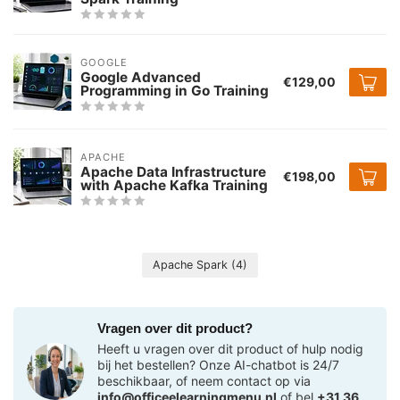
GOOGLE
Google Advanced
€129,00
Programming in Go Training
APACHE
Apache Data Infrastructure
€198,00
with Apache Kafka Training
Apache Spark
(4)
Vragen over dit product?
Heeft u vragen over dit product of hulp nodig
bij het bestellen? Onze AI-chatbot is 24/7
beschikbaar, of neem contact op via
info@officeelearningmenu.nl
of bel
+31 36