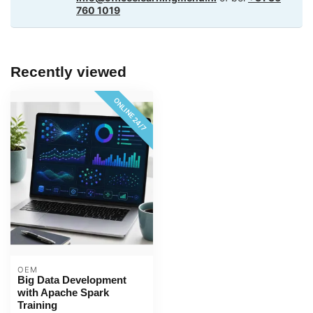
760 1019
Recently viewed
ONLINE 24/7
OEM
Big Data Development
with Apache Spark
Training