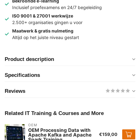
Bekroonde e-learning
Inclusief proefexamens en 24/7 begeleiding
ISO 9001 & 27001 werkwijze
2.500+ organisaties gingen u voor
Maatwerk & gratis nulmeting
Altijd op het juiste niveau gestart
Product description
Specifications
Reviews
Related IT Training & Courses and More
OEM
OEM Processing Data with
€159,00
Apache Kafka and Apache
Spark Training