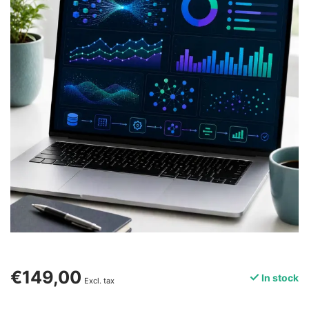
€149,00
In stock
Excl. tax