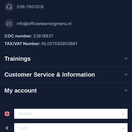
036-7601019
info@officeelearningmenu.nl
COC number:
52818837
TAX/VAT Number:
NL001592903B61
Trainings
Customer Service & Information
My account
€