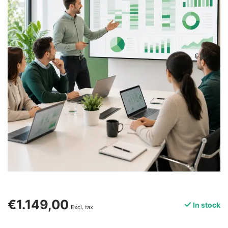
€1.149,00
In stock
Excl. tax