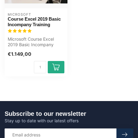
MICROSOFT
Course Excel 2019 Basic
Incompany Training
Microsoft Course Excel
2019 Basic Incompany
Training Certified
€1.149,00
Instructors Zero-...
Subscribe to our newsletter
Stay up to date with our latest offers