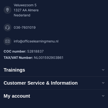
Veluwezoom 5
1327 AA Almere
Nederland
036-7601019
info@officeelearningmenu.nl
COC number:
52818837
TAX/VAT Number:
NL001592903B61
Trainings
Customer Service & Information
My account