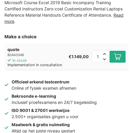
Microsoft Course Excel 2019 Basic Incompany Training
Certified Instructors Zero-cost Customization Rental Laptops
Reference Material Handouts Certificate of Attendance.
Read
more
.
Make a choice
quote
80443346
€1.149,00
In stock
Implementation in consultation
Officieel erkend testcentrum
Online of fysiek examen afnemen
Bekroonde e-learning
Inclusief proefexamens en 24/7 begeleiding
ISO 9001 & 27001 werkwijze
2.500+ organisaties gingen u voor
Maatwerk & gratis nulmeting
Altijd op het juiste niveau gestart