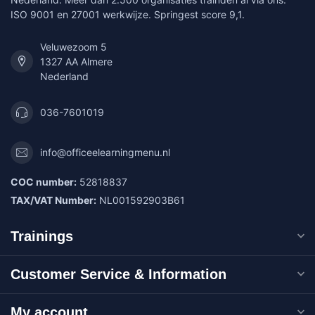
ISO 9001 en 27001 werkwijze. Springest score 9,1.
Veluwezoom 5
1327 AA Almere
Nederland
036-7601019
info@officeelearningmenu.nl
COC number:
52818837
TAX/VAT Number:
NL001592903B61
Trainings
Customer Service & Information
My account