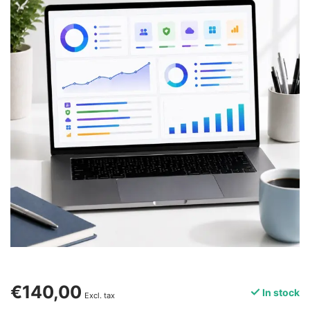
€140,00
In stock
Excl. tax