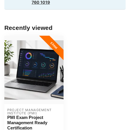
760 1019
Recently viewed
EXAM
PROJECT MANAGEMENT 
INSTITUTE (PMI)
PMI Exam Project
Management Ready
Certification