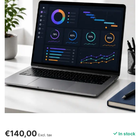
€140,00
In stock
Excl. tax