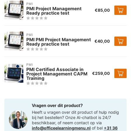
PMI
PMI Project Management
€85,00
Ready practice test
PMI
PMI PMI Project Management
€40,00
Ready practice test
PMI
PMI Certified Associate in
€259,00
Project Management CAPM
Training
Vragen over dit product?
Heeft u vragen over dit product of hulp nodig
bij het bestellen? Onze AI-chatbot is 24/7
beschikbaar, of neem contact op via
info@officeelearningmenu.nl
of bel
+31 36