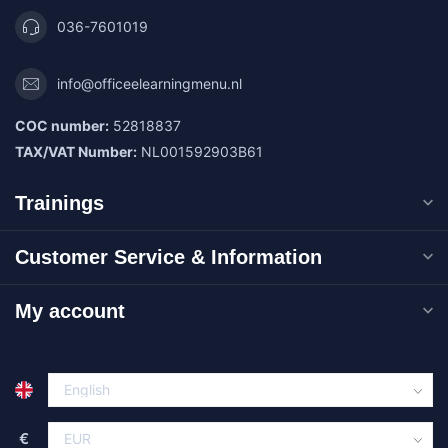
036-7601019
info@officeelearningmenu.nl
COC number:
52818837
TAX/VAT Number:
NL001592903B61
Trainings
Customer Service & Information
My account
€