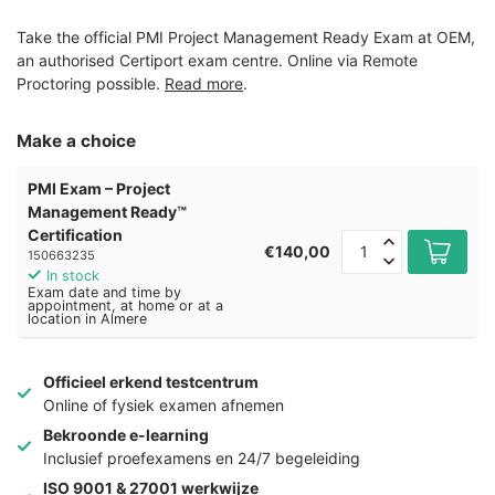
Take the official PMI Project Management Ready Exam at OEM,
an authorised Certiport exam centre. Online via Remote
Proctoring possible.
Read more
.
Make a choice
PMI Exam – Project
Management Ready™
Certification
€140,00
150663235
In stock
Exam date and time by
appointment, at home or at a
location in Almere
Officieel erkend testcentrum
Online of fysiek examen afnemen
Bekroonde e-learning
Inclusief proefexamens en 24/7 begeleiding
ISO 9001 & 27001 werkwijze