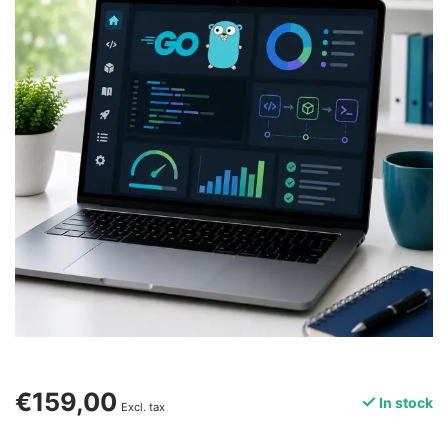
€159,00
In stock
Excl. tax