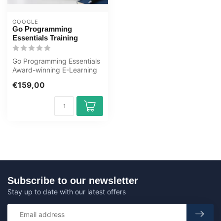
GOOGLE
Go Programming
Essentials Training
Go Programming Essentials
Award-winning E-Learning
Training Extensive
€159,00
interactiv...
Subscribe to our newsletter
Stay up to date with our latest offers