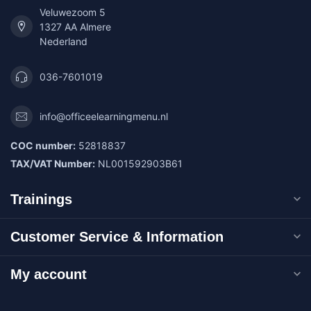
Veluwezoom 5
1327 AA Almere
Nederland
036-7601019
info@officeelearningmenu.nl
COC number:
52818837
TAX/VAT Number:
NL001592903B61
Trainings
Customer Service & Information
My account