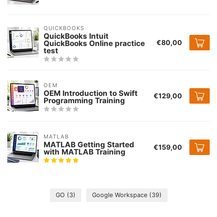
QUICKBOOKS
QuickBooks Intuit
€80,00
QuickBooks Online practice
test
OEM
OEM Introduction to Swift
€129,00
Programming Training
MATLAB
MATLAB Getting Started
€159,00
with MATLAB Training
GO
(3)
Google Workspace
(39)